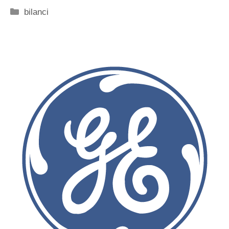
Categorie
bilanci