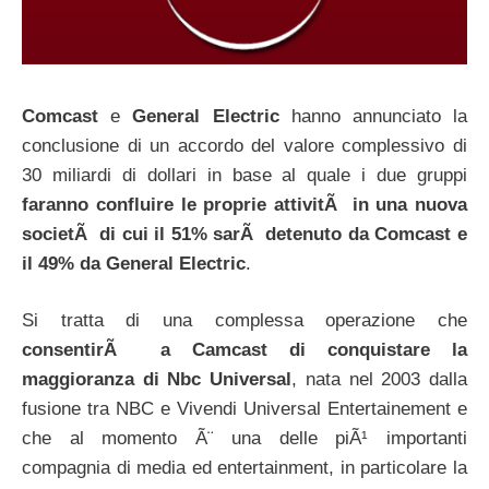
Comcast
e
General Electric
hanno annunciato la
conclusione di un accordo del valore complessivo di
30 miliardi di dollari in base al quale i due gruppi
faranno confluire le proprie attivitÃ in una nuova
societÃ di cui il 51% sarÃ detenuto da Comcast e
il 49% da General Electric
.
Si tratta di una complessa operazione che
consentirÃ a Camcast di conquistare la
maggioranza di Nbc Universal
, nata nel 2003 dalla
fusione tra NBC e Vivendi Universal Entertainement e
che al momento Ã¨ una delle piÃ¹ importanti
compagnia di media ed entertainment, in particolare la