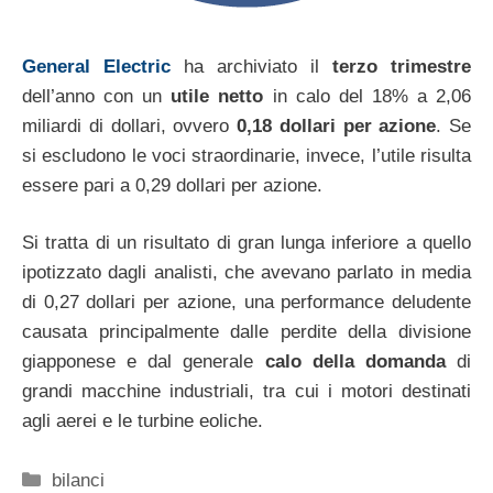
General Electric
ha archiviato il
terzo trimestre
dell’anno con un
utile netto
in calo del 18% a 2,06
miliardi di dollari, ovvero
0,18 dollari per azione
. Se
si escludono le voci straordinarie, invece, l’utile risulta
essere pari a 0,29 dollari per azione.
Si tratta di un risultato di gran lunga inferiore a quello
ipotizzato dagli analisti, che avevano parlato in media
di 0,27 dollari per azione, una performance deludente
causata principalmente dalle perdite della divisione
giapponese e dal generale
calo della domanda
di
grandi macchine industriali, tra cui i motori destinati
agli aerei e le turbine eoliche.
Categorie
bilanci