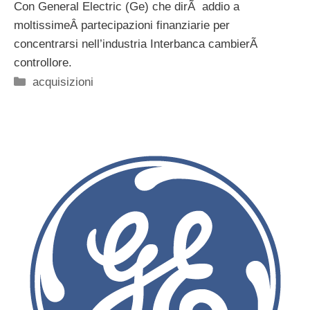
Con General Electric (Ge) che dirÃ addio a
moltissimeÂ partecipazioni finanziarie per
concentrarsi nell’industria Interbanca cambierÃ
controllore.
Categorie
acquisizioni