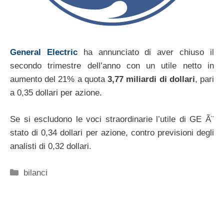
General Electric
ha annunciato di aver chiuso il
secondo trimestre dell’anno con un utile netto in
aumento del 21% a quota
3,77 miliardi di dollari
, pari
a 0,35 dollari per azione.
Se si escludono le voci straordinarie l’utile di GE Ã¨
stato di 0,34 dollari per azione, contro previsioni degli
analisti di 0,32 dollari.
Categorie
bilanci