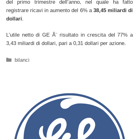
del primo trimestre dell’anno, nel quale ha fatto
registrare ricavi in aumento del 6% a
38,45 miliardi di
dollari
.
L’utile netto di GE Ã¨ risultato in crescita del 77% a
3,43 miliardi di dollari, pari a 0,31 dollari per azione.
Categorie
bilanci