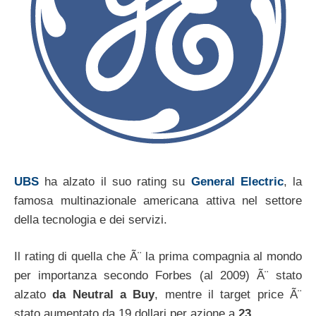
UBS
ha alzato il suo rating su
General Electric
, la
famosa multinazionale americana attiva nel settore
della tecnologia e dei servizi.
Il rating di quella che Ã¨ la prima compagnia al mondo
per importanza secondo Forbes (al 2009) Ã¨ stato
alzato
da Neutral a Buy
, mentre il target price Ã¨
stato aumentato da 19 dollari per azione a
23
.