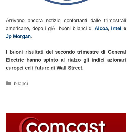
Arrivano ancora notizie confortanti dalle trimestrali
americane, dopo i giÃ buoni bilanci di
Alcoa
,
Intel
e
Jp Morgan
.
I buoni risultati del secondo trimestre di General
Electric hanno spinto al rialzo gli indici azionari
europei ed i future di Wall Street.
Categorie
bilanci