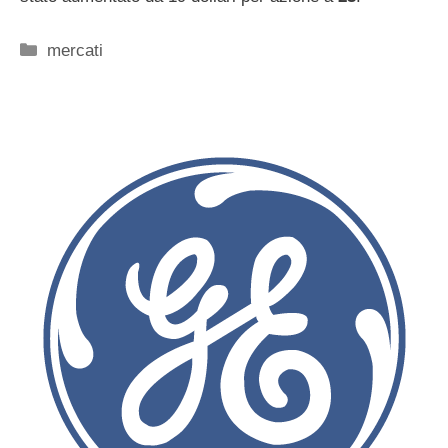
Categorie
mercati