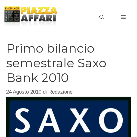
Vai
al
MEN
contenuto
Primo bilancio
semestrale Saxo
Bank 2010
24 Agosto 2010
di
Redazione