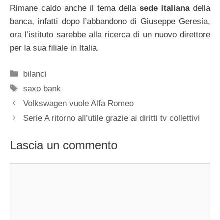
Rimane caldo anche il tema della
sede italiana
della
banca, infatti dopo l’abbandono di Giuseppe Geresia,
ora l’istituto sarebbe alla ricerca di un nuovo direttore
per la sua filiale in Italia.
Categorie
bilanci
Tag
saxo bank
Volkswagen vuole Alfa Romeo
Serie A ritorno all’utile grazie ai diritti tv collettivi
Lascia un commento
Commento