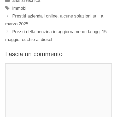
analisi tecnica
Tag
immobili
Prestiti aziendali online, alcune soluzioni utili a
marzo 2025
Prezzi della benzina in aggiornameno da oggi 15
maggio: occhio al diesel
Lascia un commento
Commento