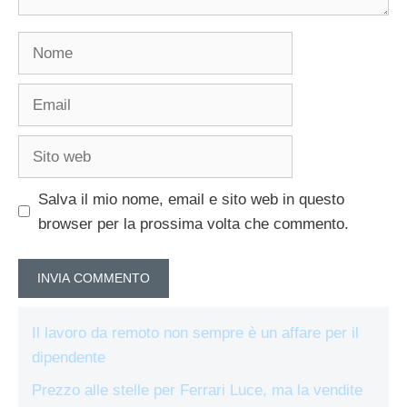
Nome
Email
Sito
web
Salva il mio nome, email e sito web in questo
browser per la prossima volta che commento.
Il lavoro da remoto non sempre è un affare per il
dipendente
Prezzo alle stelle per Ferrari Luce, ma la vendite