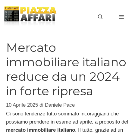
Vai
al
MEN
contenuto
Mercato
immobiliare italiano
reduce da un 2024
in forte ripresa
10 Aprile 2025
di
Daniele Pace
Ci sono tendenze tutto sommato incoraggianti che
possiamo prendere in esame ad aprile, a proposito del
mercato immobiliare italiano
. Il tutto, grazie ad un