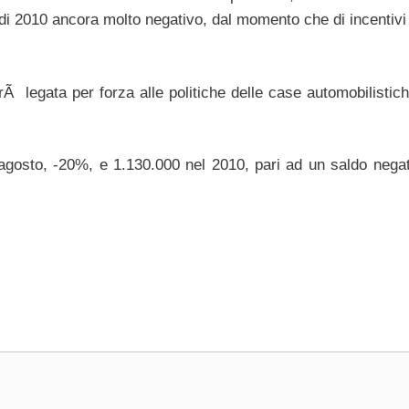
e di 2010 ancora molto negativo, dal momento che di incentiv
Ã legata per forza alle politiche delle case automobilistich
agosto, -20%, e 1.130.000 nel 2010, pari ad un saldo negat