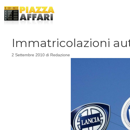
Vai
al
contenuto
Immatricolazioni au
2 Settembre 2010
di
Redazione