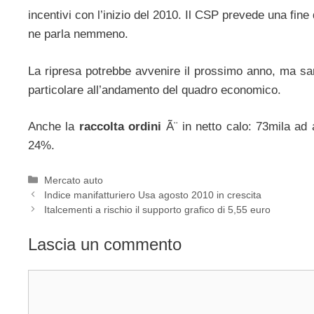
incentivi con l’inizio del 2010. Il CSP prevede una fin
ne parla nemmeno.
La ripresa potrebbe avvenire il prossimo anno, ma sar
particolare all’andamento del quadro economico.
Anche la
raccolta ordini
Ã¨ in netto calo: 73mila ad 
24%.
Categorie
Mercato auto
Indice manifatturiero Usa agosto 2010 in crescita
Italcementi a rischio il supporto grafico di 5,55 euro
Lascia un commento
Commento