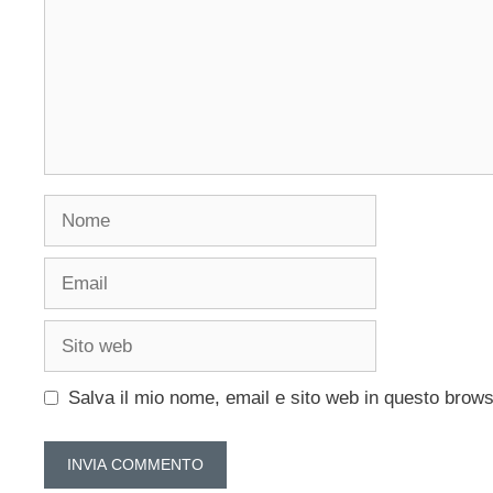
Nome
Email
Sito
web
Salva il mio nome, email e sito web in questo brow