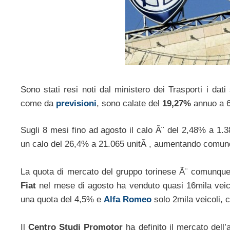
Sono stati resi noti dal ministero dei Trasporti i dati
come da
previsioni
, sono calate del
19,27%
annuo a 6
Sugli 8 mesi fino ad agosto il calo Ã¨ del 2,48% a 1.3
un calo del 26,4% a 21.065 unitÃ , aumentando comunq
La quota di mercato del gruppo torinese Ã¨ comunque 
Fiat
nel mese di agosto ha venduto quasi 16mila veic
una quota del 4,5% e
Alfa Romeo
solo 2mila veicoli, 
Il
Centro Studi Promotor
ha definito il mercato dell’