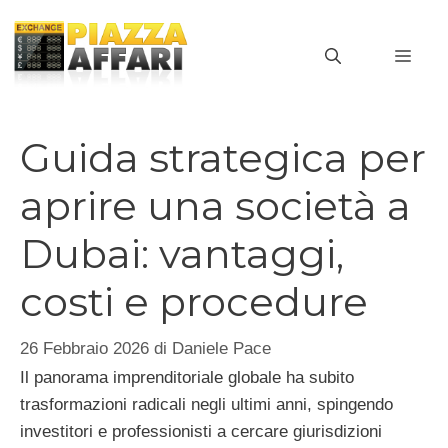
Vai
al
MEN
contenuto
Guida strategica per
aprire una società a
Dubai: vantaggi,
costi e procedure
26 Febbraio 2026
di
Daniele Pace
Il panorama imprenditoriale globale ha subito
trasformazioni radicali negli ultimi anni, spingendo
investitori e professionisti a cercare giurisdizioni