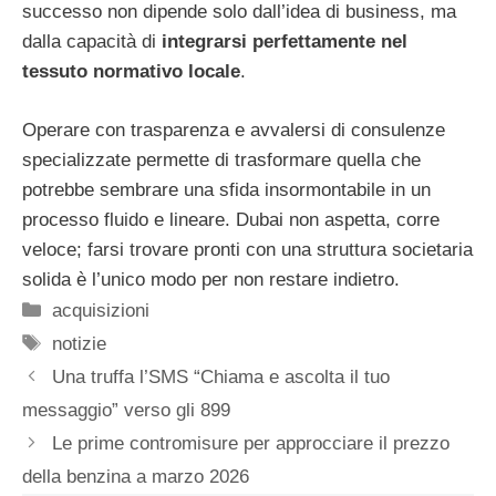
successo non dipende solo dall’idea di business, ma
dalla capacità di
integrarsi perfettamente nel
tessuto normativo locale
.
Operare con trasparenza e avvalersi di consulenze
specializzate permette di trasformare quella che
potrebbe sembrare una sfida insormontabile in un
processo fluido e lineare. Dubai non aspetta, corre
veloce; farsi trovare pronti con una struttura societaria
solida è l’unico modo per non restare indietro.
Categorie
acquisizioni
Tag
notizie
Una truffa l’SMS “Chiama e ascolta il tuo
messaggio” verso gli 899
Le prime contromisure per approcciare il prezzo
della benzina a marzo 2026