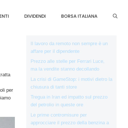
ENTI
DIVIDENDI
BORSA ITALIANA
Il lavoro da remoto non sempre è un
affare per il dipendente
Prezzo alle stelle per Ferrari Luce,
ma la vendite stanno decollando
tratta
La crisi di GameStop: i motivi dietro la
chiusura di tanti store
oli per
Tregua in Iran ed impatto sul prezzo
biamo
del petrolio in queste ore
Le prime contromisure per
approcciare il prezzo della benzina a