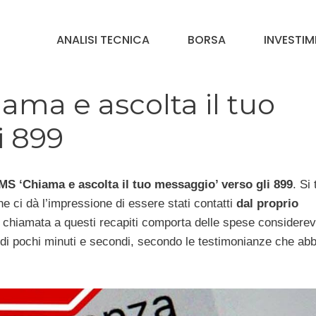
ANALISI TECNICA
BORSA
INVESTIM
iama e ascolta il tuo
i 899
MS ‘Chiama e ascolta il tuo messaggio’ verso gli 899
. Si 
 ci dà l’impressione di essere stati contatti
dal proprio
a chiamata a questi recapiti comporta delle spese considerev
te di pochi minuti e secondi, secondo le testimonianze che ab