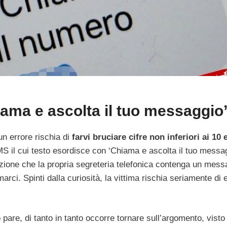
iama e ascolta il tuo messaggio
un errore rischia di
farvi bruciare cifre non inferiori ai 10 
 SMS il cui testo esordisce con ‘Chiama e ascolta il tuo messa
zione che la propria segreteria telefonica contenga un mess
arci. Spinti dalla curiosità, la vittima rischia seriamente di
 pare, di tanto in tanto occorre tornare sull’argomento, visto