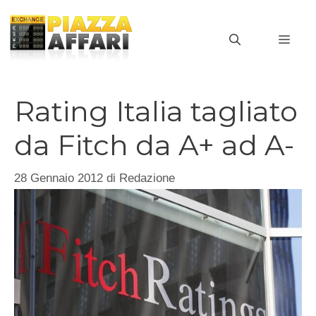
Vai
al
MEN
contenuto
Rating Italia tagliato
da Fitch da A+ ad A-
28 Gennaio 2012
di
Redazione