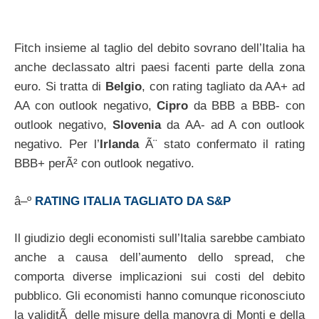
Fitch insieme al taglio del debito sovrano dell’Italia ha
anche declassato altri paesi facenti parte della zona
euro. Si tratta di
Belgio
, con rating tagliato da AA+ ad
AA con outlook negativo,
Cipro
da BBB a BBB- con
outlook negativo,
Slovenia
da AA- ad A con outlook
negativo. Per l’
Irlanda
Ã¨ stato confermato il rating
BBB+ perÃ² con outlook negativo.
â–º
RATING ITALIA TAGLIATO DA S&P
Il giudizio degli economisti sull’Italia sarebbe cambiato
anche a causa dell’aumento dello spread, che
comporta diverse implicazioni sui costi del debito
pubblico. Gli economisti hanno comunque riconosciuto
la validitÃ delle misure della manovra di Monti e della