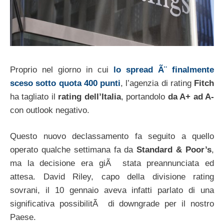
Proprio nel giorno in cui
lo spread Ã¨ finalmente
sceso sotto quota 400 punti
, l’agenzia di rating
Fitch
ha tagliato il
rating dell’Italia
, portandolo
da A+ ad A-
con outlook negativo.
Questo nuovo declassamento fa seguito a quello
operato qualche settimana fa da
Standard & Poor’s
,
ma la decisione era giÃ stata preannunciata ed
attesa. David Riley, capo della divisione rating
sovrani, il 10 gennaio aveva infatti parlato di una
significativa possibilitÃ di downgrade per il nostro
Paese.