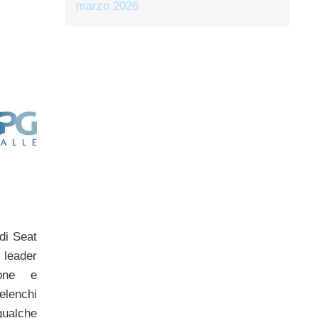
marzo 2026
 di Seat
 leader
ione e
lenchi
qualche