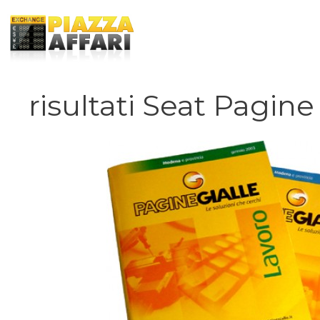
Vai
al
contenuto
risultati Seat Pagine