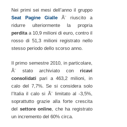
Nei primi sei mesi dell’anno il gruppo
Seat Pagine Gialle
Ã¨ riuscito a
ridurre ulteriormente la propria
perdita
a 10,9 milioni di euro, contro il
rosso di 51,3 milioni registrato nello
stesso periodo dello scorso anno.
Il primo semestre 2010, in particolare,
Ã¨ stato archiviato con
ricavi
consolidati
pari a 463,2 milioni, in
calo del 7,7%. Se si considera solo
l’Italia il calo si Ã¨ limitato al -3,5%,
soprattutto grazie alla forte crescita
del
settore online
, che ha registrato
un incremento del 60% circa.