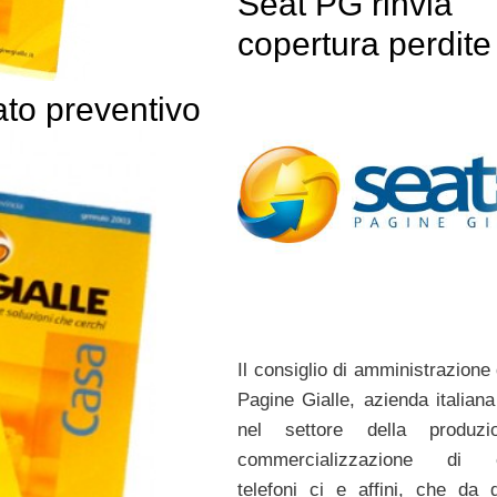
Seat PG rinvia
copertura perdite
ato preventivo
Il consiglio di amministrazione
Pagine Gialle, azienda italiana
nel settore della produz
commercializzazione di e
telefoni ci e affini, che da 