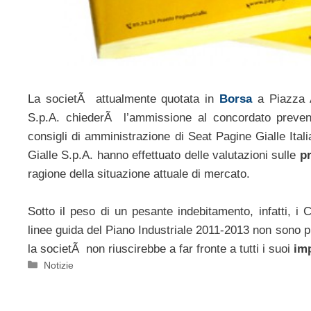
La societÃ attualmente quotata in
Borsa
a Piazza A
S.p.A. chiederÃ l’ammissione al concordato preven
consigli di amministrazione di Seat Pagine Gialle Ital
Gialle S.p.A. hanno effettuato delle valutazioni sulle
p
ragione della situazione attuale di mercato.
Sotto il peso di un pesante indebitamento, infatti, i
linee guida del Piano Industriale 2011-2013 non sono pi
la societÃ non riuscirebbe a far fronte a tutti i suoi
imp
Categorie
Notizie