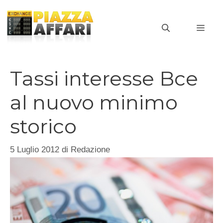
Vai
al
MEN
contenuto
Tassi interesse Bce
al nuovo minimo
storico
5 Luglio 2012
di
Redazione