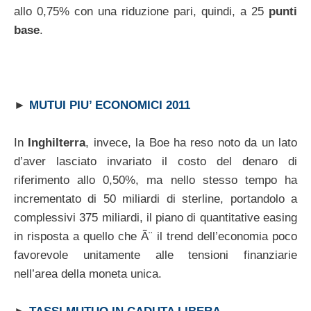
allo 0,75% con una riduzione pari, quindi, a 25
punti
base
.
►
MUTUI PIU’ ECONOMICI 2011
In
Inghilterra
, invece, la Boe ha reso noto da un lato
d’aver lasciato invariato il costo del denaro di
riferimento allo 0,50%, ma nello stesso tempo ha
incrementato di 50 miliardi di sterline, portandolo a
complessivi 375 miliardi, il piano di quantitative easing
in risposta a quello che Ã¨ il trend dell’economia poco
favorevole unitamente alle tensioni finanziarie
nell’area della moneta unica.