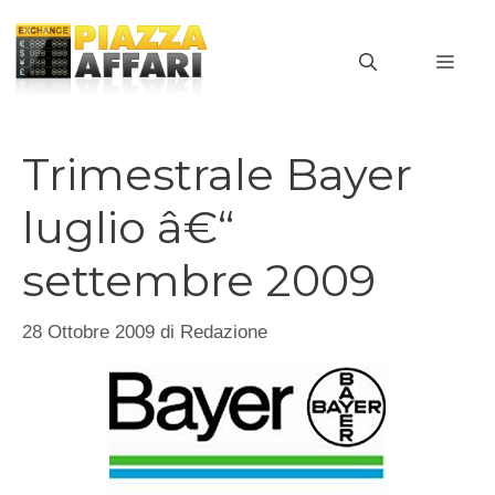
Vai
al
MEN
contenuto
Trimestrale Bayer
luglio â€“
settembre 2009
28 Ottobre 2009
di
Redazione