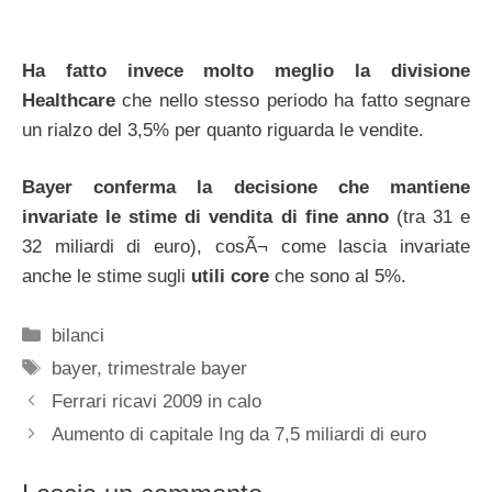
Ha fatto invece molto meglio la divisione
Healthcare
che nello stesso periodo ha fatto segnare
un rialzo del 3,5% per quanto riguarda le vendite.
Bayer conferma la decisione che mantiene
invariate le stime di vendita di fine anno
(tra 31 e
32 miliardi di euro), cosÃ¬ come lascia invariate
anche le stime sugli
utili core
che sono al 5%.
Categorie
bilanci
Tag
bayer
,
trimestrale bayer
Ferrari ricavi 2009 in calo
Aumento di capitale Ing da 7,5 miliardi di euro