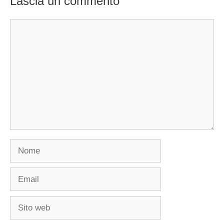
Lascia un commento
Commento
Nome
Email
Sito
web