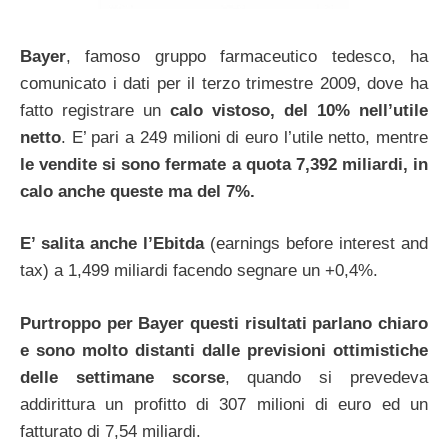
Bayer
, famoso gruppo farmaceutico tedesco, ha
comunicato i dati per il terzo trimestre 2009, dove ha
fatto registrare un
calo vistoso, del 10% nell’utile
netto
. E’ pari a 249 milioni di euro l’utile netto, mentre
le vendite si sono fermate a quota 7,392 miliardi, in
calo anche queste ma del 7%.
E’ salita anche l’Ebitda
(earnings before interest and
tax) a 1,499 miliardi facendo segnare un +0,4%.
Purtroppo per Bayer questi risultati parlano chiaro
e sono molto distanti dalle previsioni ottimistiche
delle settimane scorse
, quando si prevedeva
addirittura un profitto di 307 milioni di euro ed un
fatturato di 7,54 miliardi.