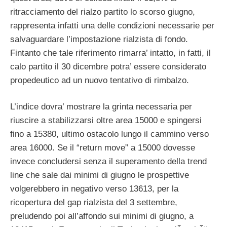
ritracciamento del rialzo partito lo scorso giugno,
rappresenta infatti una delle condizioni necessarie per
salvaguardare l’impostazione rialzista di fondo.
Fintanto che tale riferimento rimarra’ intatto, in fatti, il
calo partito il 30 dicembre potra’ essere considerato
propedeutico ad un nuovo tentativo di rimbalzo.
L’indice dovra’ mostrare la grinta necessaria per
riuscire a stabilizzarsi oltre area 15000 e spingersi
fino a 15380, ultimo ostacolo lungo il cammino verso
area 16000. Se il “return move” a 15000 dovesse
invece concludersi senza il superamento della trend
line che sale dai minimi di giugno le prospettive
volgerebbero in negativo verso 13613, per la
ricopertura del gap rialzista del 3 settembre,
preludendo poi all’affondo sui minimi di giugno, a