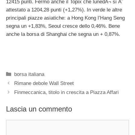
12415 punti. Fermo anche il Topix che lunedÃ¬ si Ã¨
attestato a 1204,28 punti (+1,27%). In verde le altre
principali piazze asiatiche: a Hong Kong l’Hang Seng
segna un +1,83%, Seoul cresce dello 0,46%. Bene
anche la borsa di Shanghai che segna un + 0,87%.
Categorie
borsa italiana
Rimane debole Wall Street
Finmeccanica, titolo in crescita a Piazza Affari
Lascia un commento
Commento