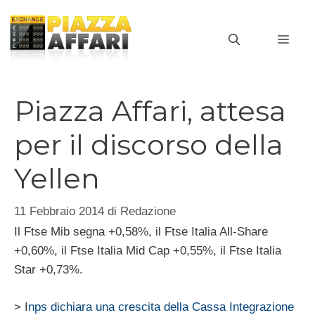
Vai
al
MEN
contenuto
Piazza Affari, attesa
per il discorso della
Yellen
11 Febbraio 2014
di
Redazione
Il Ftse Mib segna +0,58%, il Ftse Italia All-Share
+0,60%, il Ftse Italia Mid Cap +0,55%, il Ftse Italia
Star +0,73%.
> I
nps dichiara una crescita della Cassa Integrazione