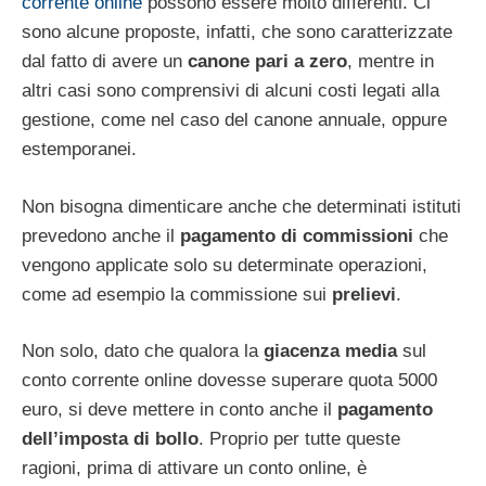
corrente online
possono essere molto differenti. Ci
sono alcune proposte, infatti, che sono caratterizzate
dal fatto di avere un
canone pari a zero
, mentre in
altri casi sono comprensivi di alcuni costi legati alla
gestione, come nel caso del canone annuale, oppure
estemporanei.
Non bisogna dimenticare anche che determinati istituti
prevedono anche il
pagamento di commissioni
che
vengono applicate solo su determinate operazioni,
come ad esempio la commissione sui
prelievi
.
Non solo, dato che qualora la
giacenza media
sul
conto corrente online dovesse superare quota 5000
euro, si deve mettere in conto anche il
pagamento
dell’imposta di bollo
. Proprio per tutte queste
ragioni, prima di attivare un conto online, è