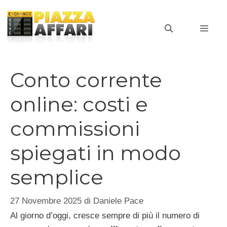
Vai
al
MEN
contenuto
Conto corrente
online: costi e
commissioni
spiegati in modo
semplice
27 Novembre 2025
di
Daniele Pace
Al giorno d’oggi, cresce sempre di più il numero di