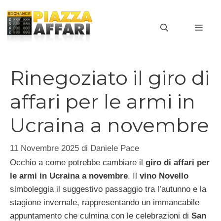
Vai
al
MEN
contenuto
Rinegoziato il giro di
affari per le armi in
Ucraina a novembre
11 Novembre 2025
di
Daniele Pace
Occhio a come potrebbe cambiare il
giro di affari per
le armi in Ucraina a novembre
. Il
vino Novello
simboleggia il suggestivo passaggio tra l’autunno e la
stagione invernale, rappresentando un immancabile
appuntamento che culmina con le celebrazioni di
San