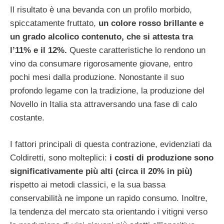
Il risultato è una bevanda con un profilo morbido,
spiccatamente fruttato,
un colore rosso brillante e
un grado alcolico contenuto, che si attesta tra
l’11% e il 12%.
Queste caratteristiche lo rendono un
vino da consumare rigorosamente giovane, entro
pochi mesi dalla produzione. Nonostante il suo
profondo legame con la tradizione, la produzione del
Novello in Italia sta attraversando una fase di calo
costante.
I fattori principali di questa contrazione, evidenziati da
Coldiretti, sono molteplici:
i costi di produzione sono
significativamente più alti (circa il 20% in più)
r
ispetto ai metodi classici, e la sua bassa
conservabilità ne impone un rapido consumo. Inoltre,
la tendenza del mercato sta orientando i vitigni verso