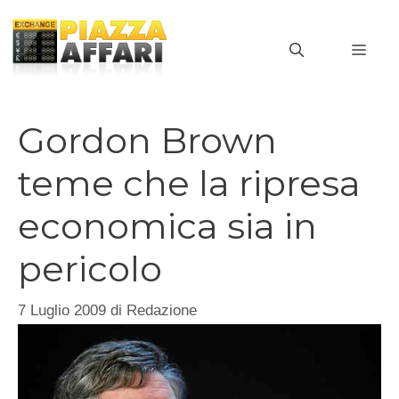
Vai
al
MEN
contenuto
Gordon Brown
teme che la ripresa
economica sia in
pericolo
7 Luglio 2009
di
Redazione