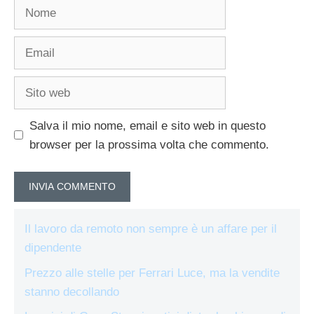
Nome
Email
Sito
web
Salva il mio nome, email e sito web in questo
browser per la prossima volta che commento.
Il lavoro da remoto non sempre è un affare per il
dipendente
Prezzo alle stelle per Ferrari Luce, ma la vendite
stanno decollando