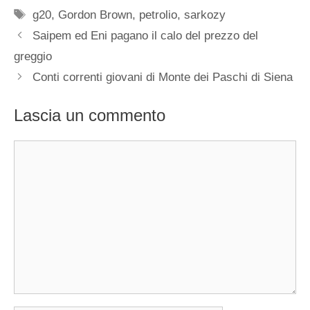
Tag
g20
,
Gordon Brown
,
petrolio
,
sarkozy
Saipem ed Eni pagano il calo del prezzo del
greggio
Conti correnti giovani di Monte dei Paschi di Siena
Lascia un commento
Commento