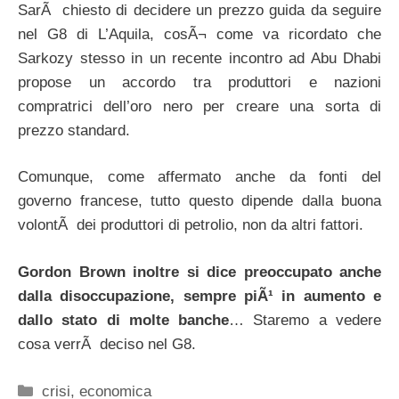
SarÃ chiesto di decidere un prezzo guida da seguire
nel G8 di L’Aquila, cosÃ¬ come va ricordato che
Sarkozy stesso in un recente incontro ad Abu Dhabi
propose un accordo tra produttori e nazioni
compratrici dell’oro nero per creare una sorta di
prezzo standard.
Comunque, come affermato anche da fonti del
governo francese, tutto questo dipende dalla buona
volontÃ dei produttori di petrolio, non da altri fattori.
Gordon Brown inoltre si dice preoccupato anche
dalla disoccupazione, sempre piÃ¹ in aumento e
dallo stato di molte banche
… Staremo a vedere
cosa verrÃ deciso nel G8.
Categorie
crisi
,
economica