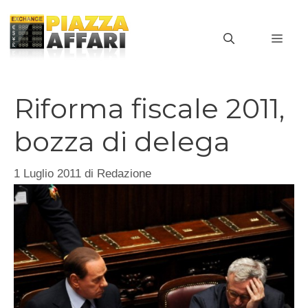
Vai
al
MEN
contenuto
Riforma fiscale 2011,
bozza di delega
1 Luglio 2011
di
Redazione