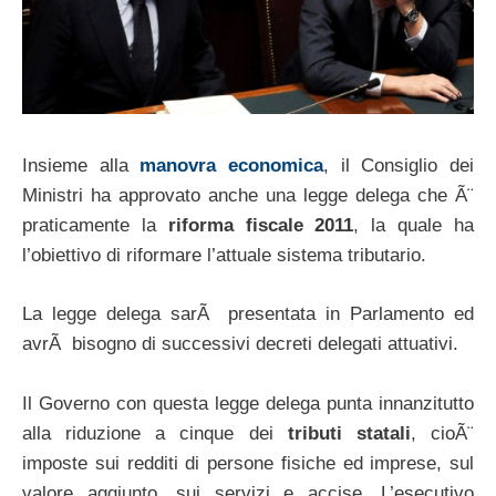
Insieme alla
manovra economica
, il Consiglio dei
Ministri ha approvato anche una legge delega che Ã¨
praticamente la
riforma fiscale 2011
, la quale ha
l’obiettivo di riformare l’attuale sistema tributario.
La legge delega sarÃ presentata in Parlamento ed
avrÃ bisogno di successivi decreti delegati attuativi.
Il Governo con questa legge delega punta innanzitutto
alla riduzione a cinque dei
tributi statali
, cioÃ¨
imposte sui redditi di persone fisiche ed imprese, sul
valore aggiunto, sui servizi e accise. L’esecutivo