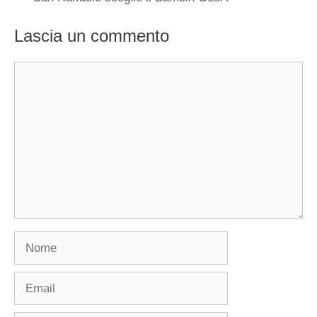
Lascia un commento
Commento
Nome
Email