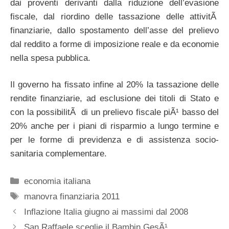
dai proventi derivanti dalla riduzione dell’evasione
fiscale, dal riordino delle tassazione delle attivitÃ
finanziarie, dallo spostamento dell’asse del prelievo
dal reddito a forme di imposizione reale e da economie
nella spesa pubblica.
Il governo ha fissato infine al 20% la tassazione delle
rendite finanziarie, ad esclusione dei titoli di Stato e
con la possibilitÃ di un prelievo fiscale piÃ¹ basso del
20% anche per i piani di risparmio a lungo termine e
per le forme di previdenza e di assistenza socio-
sanitaria complementare.
Categorie
economia italiana
Tag
manovra finanziaria 2011
Inflazione Italia giugno ai massimi dal 2008
San Raffaele sceglie il Bambin GesÃ¹