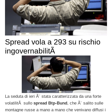
Spread vola a 293 su rischio
ingovernabilitÃ
La seduta di ieri Ã¨ stata caratterizzata da una forte
volatilitÃ sullo
spread Btp-Bund
, che Ã¨ salito sulle
montagne russe a mano a mano che venivano diffusi i