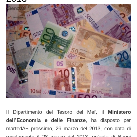
Il Dipartimento del Tesoro del Mef, il
Ministero
dell’Economia e delle Finanze
, ha disposto per
martedÃ¬ prossimo, 26 marzo del 2013, con data di
regolamento il 28 marzo del 2013, un’asta di Buoni