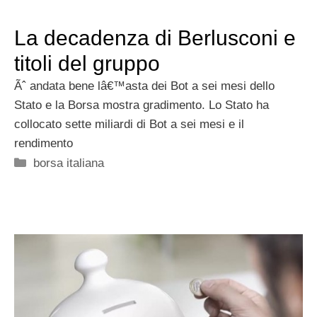
La decadenza di Berlusconi e
titoli del gruppo
Ãˆ andata bene lâ€™asta dei Bot a sei mesi dello
Stato e la Borsa mostra gradimento. Lo Stato ha
collocato sette miliardi di Bot a sei mesi e il
rendimento
Categorie
borsa italiana