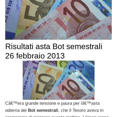
Risultati asta Bot semestrali
26 febbraio 2013
Câ€™era grande tensione e paura per lâ€™asta
odierna dei
Bot semestrali
, che il Tesoro aveva in