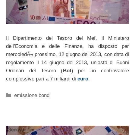
Il Dipartimento del Tesoro del Mef, il Ministero
dell’Economia e delle Finanze, ha disposto per
mercoledÃ¬ prossimo, 12 giugno del 2013, con data di
regolamento il 14 giugno del 2013, un’asta di Buoni
Ordinari del Tesoro (
Bot
) per un controvalore
complessivo pari a 7 miliardi di
euro
.
Categorie
emissione bond