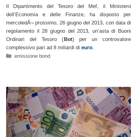
Il Dipartimento del Tesoro del Mef, il Ministero
dell’Economia e delle Finanze, ha disposto per
mercoledÃ¬ prossimo, 26 giugno del 2013, con data di
regolamento il 28 giugno del 2013, un’asta di Buoni
Ordinari del Tesoro (
Bot
) per un controvalore
complessivo pari ad 8 miliardi di
euro
.
Categorie
emissione bond