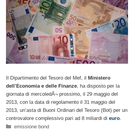
Il Dipartimento del Tesoro del Mef, il
Ministero
dell’Economia e delle Finanze
, ha disposto per la
giornata di mercoledÃ¬ prossimo, il 29 maggio del
2013, con la data di regolamento il 31 maggio del
2013, un’asta di Buoni Ordinari del Tesoro (Bot) per un
controvalore complessivo pari ad 8 miliardi di
euro
.
Categorie
emissione bond