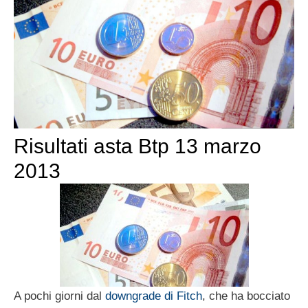
Risultati asta Btp 13 marzo
2013
A pochi giorni dal
downgrade di Fitch
, che ha bocciato