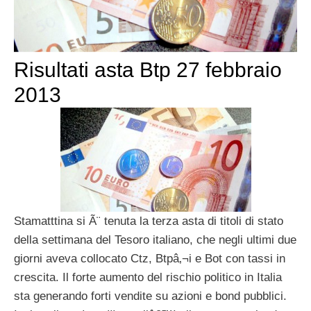
Risultati asta Btp 27 febbraio
2013
Stamatttina si Ã¨ tenuta la terza asta di titoli di stato
della settimana del Tesoro italiano, che negli ultimi due
giorni aveva collocato Ctz, Btpâ‚¬i e Bot con tassi in
crescita. Il forte aumento del rischio politico in Italia
sta generando forti vendite su azioni e bond pubblici.