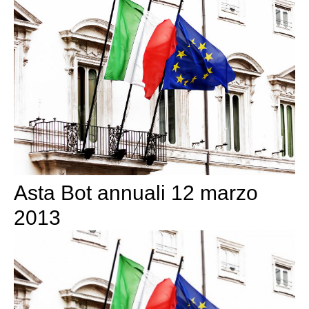
Asta Bot annuali 12 marzo
2013