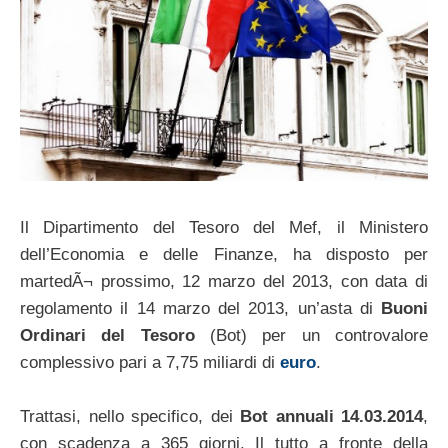
Il Dipartimento del Tesoro del Mef, il Ministero
dell’Economia e delle Finanze, ha disposto per
martedÃ¬ prossimo, 12 marzo del 2013, con data di
regolamento il 14 marzo del 2013, un’asta di
Buoni
Ordinari del Tesoro
(Bot) per un controvalore
complessivo pari a 7,75 miliardi di
euro
.
Trattasi, nello specifico, dei
Bot annuali 14.03.2014
,
con scadenza a 365 giorni. Il tutto a fronte della