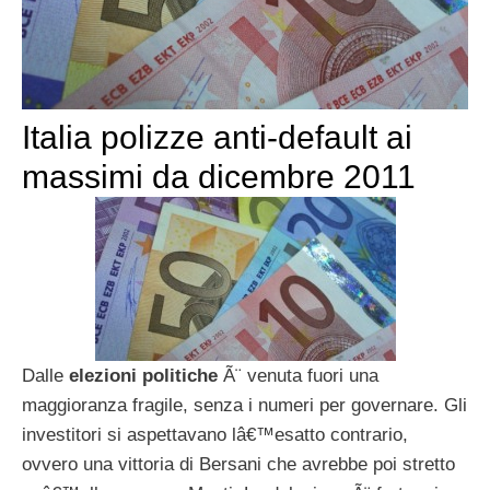
Italia polizze anti-default ai
massimi da dicembre 2011
Dalle
elezioni politiche
Ã¨ venuta fuori una
maggioranza fragile, senza i numeri per governare. Gli
investitori si aspettavano lâ€™esatto contrario,
ovvero una vittoria di Bersani che avrebbe poi stretto