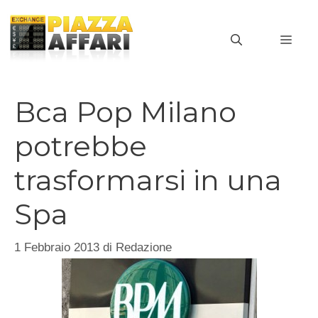
Vai
al
MEN
contenuto
Bca Pop Milano
potrebbe
trasformarsi in una
Spa
1 Febbraio 2013
di
Redazione