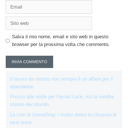
Email
Sito
web
Salva il mio nome, email e sito web in questo
browser per la prossima volta che commento.
Il lavoro da remoto non sempre è un affare per il
dipendente
Prezzo alle stelle per Ferrari Luce, ma la vendite
stanno decollando
La crisi di GameStop: i motivi dietro la chiusura di
tanti store