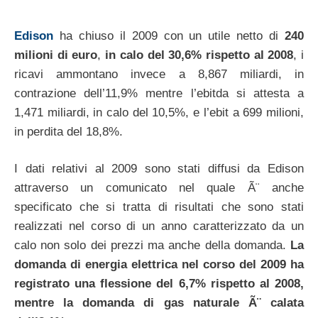
Edison
ha chiuso il 2009 con un utile netto di
240
milioni di euro
,
in calo del 30,6% rispetto al 2008
, i
ricavi ammontano invece a 8,867 miliardi, in
contrazione dell’11,9% mentre l’ebitda si attesta a
1,471 miliardi, in calo del 10,5%, e l’ebit a 699 milioni,
in perdita del 18,8%.
I dati relativi al 2009 sono stati diffusi da Edison
attraverso un comunicato nel quale Ã¨ anche
specificato che si tratta di risultati che sono stati
realizzati nel corso di un anno caratterizzato da un
calo non solo dei prezzi ma anche della domanda.
La
domanda di energia elettrica nel corso del 2009 ha
registrato una flessione del 6,7% rispetto al 2008,
mentre la domanda di gas naturale Ã¨ calata