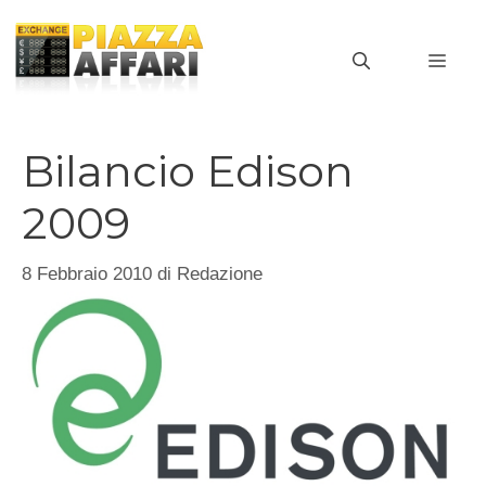
Vai
al
MEN
contenuto
Bilancio Edison
2009
8 Febbraio 2010
di
Redazione