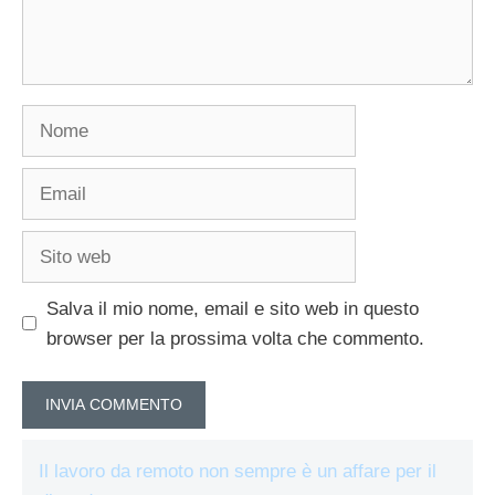
Nome
Email
Sito
web
Salva il mio nome, email e sito web in questo
browser per la prossima volta che commento.
Il lavoro da remoto non sempre è un affare per il