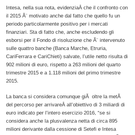
Intesa, nella sua nota, evidenziaÂ che il confronto con
il 2015 Ã¨ motivato anche dal fatto che quello fu un
periodo particolarmente positivo per i mercati
finanziari. Sta di fatto che, anche escludendo gli
esborsi per il Fondo di risoluzione che Ã¨ intervenuto
sulle quattro banche (Banca Marche, Etruria,
CariFerrara e CariChieti) salvate, l’utile netto risulta di
902 milioni di euro, rispetto a 263 milioni del quarto
trimestre 2015 e a 1.118 milioni del primo trimestre
2015.
La banca si considera comunque giÃ oltre la metÃ
del percorso per arrivareÂ all’obiettivo di 3 miliardi di
euro indicato per l’intero esercizio 2016, “se si
considera anche la plusvalenza netta di circa 895
milioni derivante dalla cessione di Setefi e Intesa