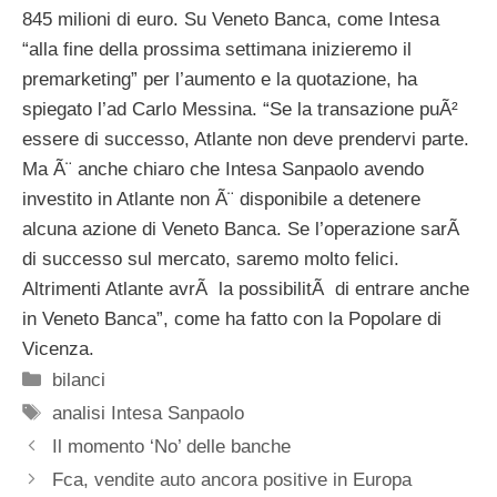
845 milioni di euro. Su Veneto Banca, come Intesa
“alla fine della prossima settimana inizieremo il
premarketing” per l’aumento e la quotazione, ha
spiegato l’ad Carlo Messina. “Se la transazione puÃ²
essere di successo, Atlante non deve prendervi parte.
Ma Ã¨ anche chiaro che Intesa Sanpaolo avendo
investito in Atlante non Ã¨ disponibile a detenere
alcuna azione di Veneto Banca. Se l’operazione sarÃ
di successo sul mercato, saremo molto felici.
Altrimenti Atlante avrÃ la possibilitÃ di entrare anche
in Veneto Banca”, come ha fatto con la Popolare di
Vicenza.
Categorie
bilanci
Tag
analisi Intesa Sanpaolo
Il momento ‘No’ delle banche
Fca, vendite auto ancora positive in Europa