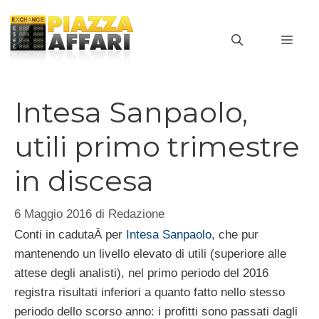
Vai
al
MEN
contenuto
Intesa Sanpaolo,
utili primo trimestre
in discesa
6 Maggio 2016
di
Redazione
Conti in cadutaÂ per
Intesa Sanpaolo
, che pur
mantenendo un livello elevato di utili (superiore alle
attese degli analisti), nel primo periodo del 2016
registra risultati inferiori a quanto fatto nello stesso
periodo dello scorso anno: i profitti sono passati dagli