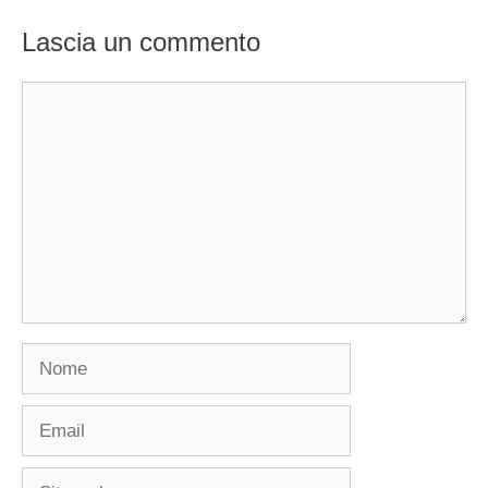
Lascia un commento
Commento
Nome
Email
Sito