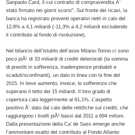
Sanpaolo Card, il cui contratto di compravendita Ã¨
stato firmato nei giorni scorsi”. Sul fronte dei ricavi, la
banca ha registrato proventi operativi netti in calo del
12,8% a 4,1 miliardi (-11,3% a 4,2 miliardi escludendo
il contributo al fondo di risoluzione).
Nel bilancio dell’istutito dell’asse Milano-Torino ci sono
poco piÃ¹ di 33 miliardi di crediti deteriorati (la somma
di prestiti in sofferenza, inadempienze probabili e
scaduti/sconfinanti), un dato in linea con la fine del
2015. In lieve aumento, invece, le sofferenze che
superano il tetto dei 15 miliardi. Il loro grado di
copertura cala leggermente al 61,1%. L’aspetto
positivo Ã¨ dato dal calo delle rettifiche sui crediti, che
raggiungono i livelli piÃ¹ bassi dal 2011 a 694 milioni.
Dalla presentazione della Ca’ de Sass emerge anche
l’ammontare esatto del contributo al Fondo Atlante: