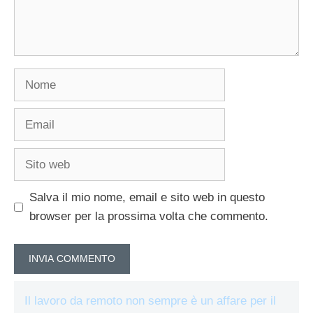
Nome
Email
Sito
web
Salva il mio nome, email e sito web in questo
browser per la prossima volta che commento.
Il lavoro da remoto non sempre è un affare per il