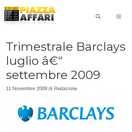
Vai
al
MEN
contenuto
Trimestrale Barclays
luglio â€“
settembre 2009
11 Novembre 2009
di
Redazione