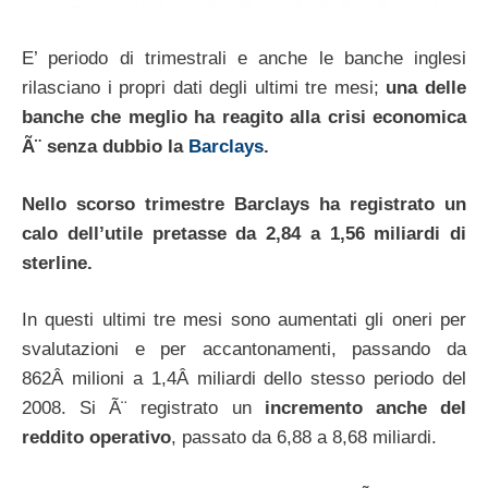
E’ periodo di trimestrali e anche le banche inglesi
rilasciano i propri dati degli ultimi tre mesi;
una delle
banche che meglio ha reagito alla crisi economica
Ã¨ senza dubbio la
Barclays
.
Nello scorso trimestre Barclays ha registrato un
calo dell’utile pretasse da 2,84 a 1,56 miliardi di
sterline.
In questi ultimi tre mesi sono aumentati gli oneri per
svalutazioni e per accantonamenti, passando da
862Â milioni a 1,4Â miliardi dello stesso periodo del
2008. Si Ã¨ registrato un
incremento anche del
reddito operativo
, passato da 6,88 a 8,68 miliardi.