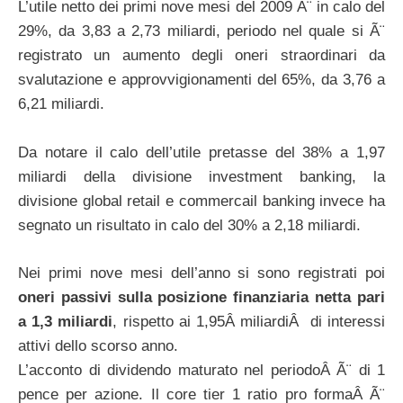
L’utile netto dei primi nove mesi del 2009 Ã¨ in calo del
29%, da 3,83 a 2,73 miliardi, periodo nel quale si Ã¨
registrato un aumento degli oneri straordinari da
svalutazione e approvvigionamenti del 65%, da 3,76 a
6,21 miliardi.
Da notare il calo dell’utile pretasse del 38% a 1,97
miliardi della divisione investment banking, la
divisione global retail e commercail banking invece ha
segnato un risultato in calo del 30% a 2,18 miliardi.
Nei primi nove mesi dell’anno si sono registrati poi
oneri passivi sulla posizione finanziaria netta pari
a 1,3 miliardi
, rispetto ai 1,95Â miliardiÂ di interessi
attivi dello scorso anno.
L’acconto di dividendo maturato nel periodoÂ Ã¨ di 1
pence per azione. Il core tier 1 ratio pro formaÂ Ã¨