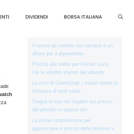
ENTI
DIVIDENDI
BORSA ITALIANA
Il lavoro da remoto non sempre è un
affare per il dipendente
Prezzo alle stelle per Ferrari Luce,
ma la vendite stanno decollando
La crisi di GameStop: i motivi dietro la
rade
chiusura di tanti store
watch
Tregua in Iran ed impatto sul prezzo
zza
del petrolio in queste ore
Le prime contromisure per
approcciare il prezzo della benzina a