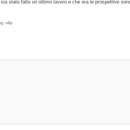
sia stato fatto un ottimo lavoro e che ora le prospettive son
ng
,
s&p