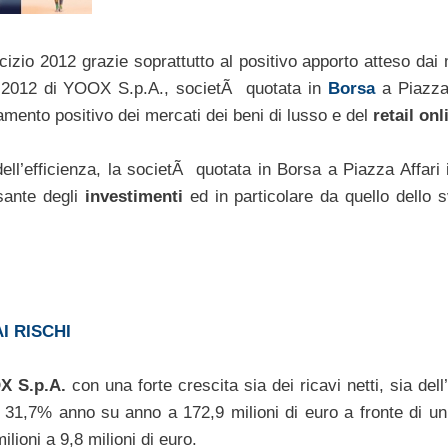
rcizio 2012 grazie soprattutto al positivo apporto atteso dai
ni 2012 di YOOX S.p.A., societÃ quotata in
Borsa
a Piazza 
amento positivo dei mercati dei beni di lusso e del
retail onl
dell’efficienza, la societÃ quotata in Borsa a Piazza Affari
sante degli
investimenti
ed in particolare da quello dello s
I RISCHI
X S.p.A.
con una forte crescita sia dei ricavi netti, sia dell
del 31,7% anno su anno a 172,9 milioni di euro a fronte di un
ioni a 9,8 milioni di euro.