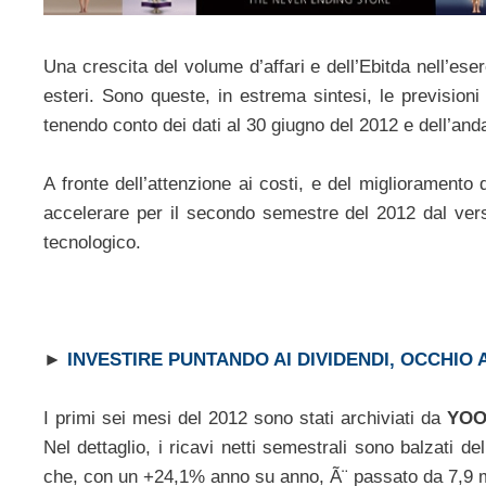
Una crescita del volume d’affari e dell’Ebitda nell’ese
esteri. Sono queste, in estrema sintesi, le previsio
tenendo conto dei dati al 30 giugno del 2012 e dell’and
A fronte dell’attenzione ai costi, e del miglioramento 
accelerare per il secondo semestre del 2012 dal ver
tecnologico.
►
INVESTIRE PUNTANDO AI DIVIDENDI, OCCHIO A
I primi sei mesi del 2012 sono stati archiviati da
YOO
Nel dettaglio, i ricavi netti semestrali sono balzati 
che, con un +24,1% anno su anno, Ã¨ passato da 7,9 mil