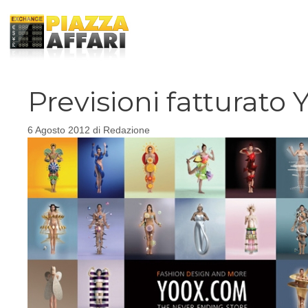
Vai
al
contenuto
Previsioni fatturato
6 Agosto 2012
di
Redazione