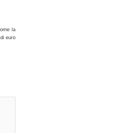
come la
 di euro