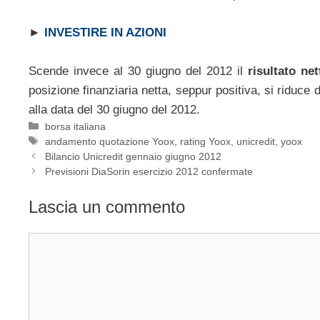
►
INVESTIRE IN AZIONI
Scende invece al 30 giugno del 2012 il
risultato net
posizione finanziaria netta, seppur positiva, si riduce d
alla data del 30 giugno del 2012.
Categorie
borsa italiana
Tag
andamento quotazione Yoox
,
rating Yoox
,
unicredit
,
yoox
Bilancio Unicredit gennaio giugno 2012
Previsioni DiaSorin esercizio 2012 confermate
Lascia un commento
Commento