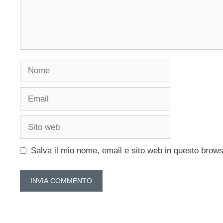
Nome
Email
Sito
web
Salva il mio nome, email e sito web in questo brow