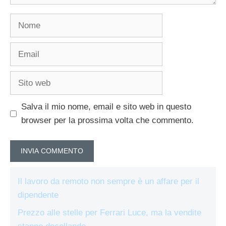
Nome
Email
Sito
web
Salva il mio nome, email e sito web in questo
browser per la prossima volta che commento.
Il lavoro da remoto non sempre è un affare per il
dipendente
Prezzo alle stelle per Ferrari Luce, ma la vendite