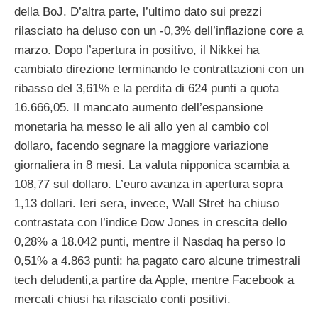
della BoJ. D’altra parte, l’ultimo dato sui prezzi
rilasciato ha deluso con un -0,3% dell’inflazione core a
marzo. Dopo l’apertura in positivo, il Nikkei ha
cambiato direzione terminando le contrattazioni con un
ribasso del 3,61% e la perdita di 624 punti a quota
16.666,05. Il mancato aumento dell’espansione
monetaria ha messo le ali allo yen al cambio col
dollaro, facendo segnare la maggiore variazione
giornaliera in 8 mesi. La valuta nipponica scambia a
108,77 sul dollaro. L’euro avanza in apertura sopra
1,13 dollari. Ieri sera, invece, Wall Stret ha chiuso
contrastata con l’indice Dow Jones in crescita dello
0,28% a 18.042 punti, mentre il Nasdaq ha perso lo
0,51% a 4.863 punti: ha pagato caro alcune trimestrali
tech deludenti,a partire da Apple, mentre Facebook a
mercati chiusi ha rilasciato conti positivi.