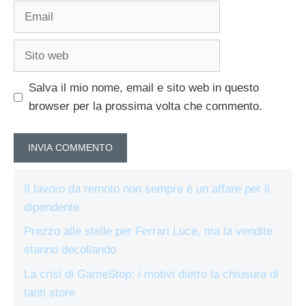
Email
Sito
web
Salva il mio nome, email e sito web in questo
browser per la prossima volta che commento.
Il lavoro da remoto non sempre è un affare per il
dipendente
Prezzo alle stelle per Ferrari Luce, ma la vendite
stanno decollando
La crisi di GameStop: i motivi dietro la chiusura di
tanti store