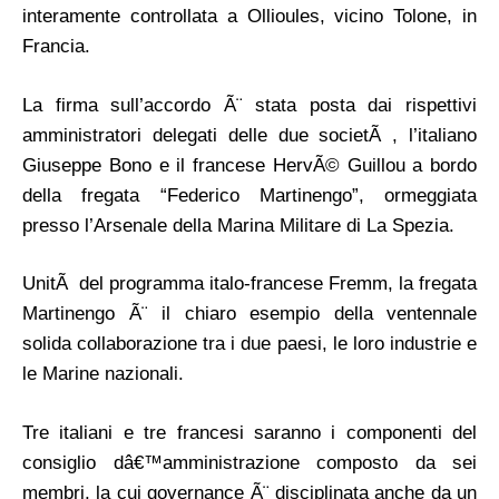
interamente controllata a Ollioules, vicino Tolone, in
Francia.
La firma sull’accordo Ã¨ stata posta dai rispettivi
amministratori delegati delle due societÃ , l’italiano
Giuseppe Bono e il francese HervÃ© Guillou a bordo
della fregata “Federico Martinengo”, ormeggiata
presso l’Arsenale della Marina Militare di La Spezia.
UnitÃ del programma italo-francese Fremm, la fregata
Martinengo Ã¨ il chiaro esempio della ventennale
solida collaborazione tra i due paesi, le loro industrie e
le Marine nazionali.
Tre italiani e tre francesi saranno i componenti del
consiglio dâ€™amministrazione composto da sei
membri, la cui governance Ã¨ disciplinata anche da un