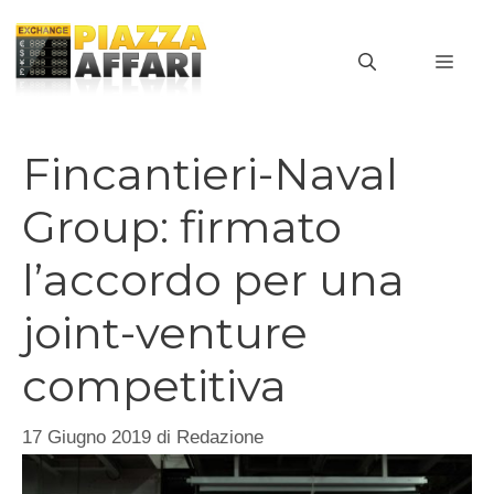
Vai
al
MEN
contenuto
Fincantieri-Naval
Group: firmato
l’accordo per una
joint-venture
competitiva
17 Giugno 2019
di
Redazione