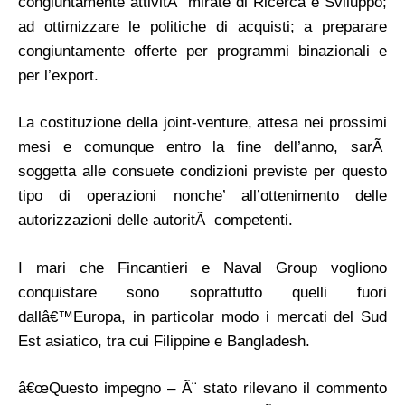
congiuntamente attivitÃ mirate di Ricerca e Sviluppo;
ad ottimizzare le politiche di acquisti; a preparare
congiuntamente offerte per programmi binazionali e
per l’export.
La costituzione della joint-venture, attesa nei prossimi
mesi e comunque entro la fine dell’anno, sarÃ
soggetta alle consuete condizioni previste per questo
tipo di operazioni nonche’ all’ottenimento delle
autorizzazioni delle autoritÃ competenti.
I mari che Fincantieri e Naval Group vogliono
conquistare sono soprattutto quelli fuori
dallâ€™Europa, in particolar modo i mercati del Sud
Est asiatico, tra cui Filippine e Bangladesh.
â€œQuesto impegno – Ã¨ stato rilevano il commento