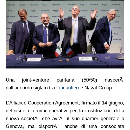
Una joint-venture paritaria (50/50) nascerÃ
dall’accordo siglato tra
Fincantieri
e Naval Group.
L’Alliance Cooperation Agreement, firmato il 14 giugno,
definisce i termini operativi per la costituzione della
nuova societÃ che avrÃ il suo quartier generale a
Genova, ma disporrÃ anche di una consociata