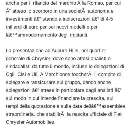
anche per il rilancio del marchio Alfa Romeo, per cui
Ã¨ atteso lo scorporo in una societÃ autonoma e
investimenti â€“ stando a indiscrezioni â€“ di 4-5
miliardi di euro per sei nuovi modelli e per
lâ€™ammodernamento degli impianti.
La presentazione ad Auburn Hills, nel quartier
generale di Chrysler, dove sono attesi analisti e
sindacalisti da tutto il mondo, incluse le delegazioni di
Cgil, Cisl e Uil. A Marchionne toccherÃ il compito di
spiegare e rassicurare sul gruppo, dando anche
spiegazioni â€“ attese in particolare dagli analisti â€“
sul modo in cui intende finanziare la crescita, sui
tempi della quotazione e sulla data dellâ€™assemblea
straordinaria, che stabilirÃ la nascita ufficiale di Fiat
Chrysler Automobilies.