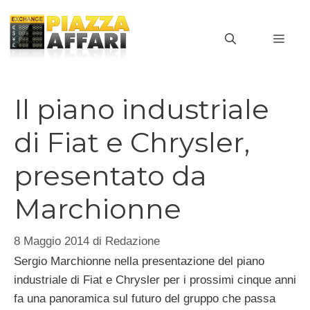
Vai
al
MEN
contenuto
Il piano industriale
di Fiat e Chrysler,
presentato da
Marchionne
8 Maggio 2014
di
Redazione
Sergio Marchionne nella presentazione del piano
industriale di Fiat e Chrysler per i prossimi cinque anni
fa una panoramica sul futuro del gruppo che passa