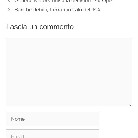
General Motors rinvia la decisione su Opel
Banche deboli, Ferrari in calo dell’8%
Lascia un commento
Commento
Nome
Email