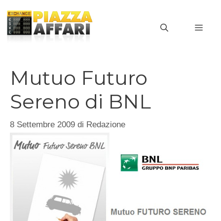
Vai
al
MEN
contenuto
Mutuo Futuro
Sereno di BNL
8 Settembre 2009
di
Redazione