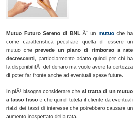
Mutuo Futuro Sereno di BNL
Ã¨ un
mutuo
che ha
come caratteristica peculiare quella di essere un
mutuo che
prevede un piano di rimborso a rate
decrescenti
, particolarmente adatto quindi per chi ha
la disponibilitÃ del denaro ma vuole avere la certezza
di poter far fronte anche ad eventuali spese future.
In piÃ¹ bisogna considerare che
si tratta di un mutuo
a tasso fisso
e che quindi tutela il cliente da eventuali
rialzi dei tassi di interesse che potrebbero causare un
aumento inaspettato della rata.