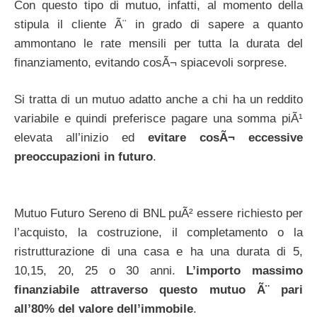
Con questo tipo di mutuo, infatti, al momento della
stipula il cliente Ã¨ in grado di sapere a quanto
ammontano le rate mensili per tutta la durata del
finanziamento, evitando cosÃ¬ spiacevoli sorprese.
Si tratta di un mutuo adatto anche a chi ha un reddito
variabile e quindi preferisce pagare una somma piÃ¹
elevata all’inizio ed
evitare cosÃ¬ eccessive
preoccupazioni in futuro
.
Mutuo Futuro Sereno di BNL puÃ² essere richiesto per
l’acquisto, la costruzione, il completamento o la
ristrutturazione di una casa e ha una durata di 5,
10,15, 20, 25 o 30 anni.
L’importo massimo
finanziabile attraverso questo mutuo Ã¨ pari
all’80% del valore dell’immobile
.