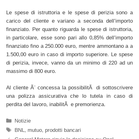
Le spese di istruttoria e le spese di perizia sono a
carico del cliente e variano a seconda dell’importo
finanziato. Per quanto riguarda le spese di istruttoria,
in particolare, esse sono pari allo 0,85% dell’importo
finanziato fino a 250.000 euro, mentre ammontano a a
1.500,00 euro in caso di importo superiore. Le spese
di perizia, invece, vanno da un minimo di 220 ad un
massimo di 800 euro.
Al cliente Ã¨ concessa la possibilitÃ di sottoscrivere
una polizza assicurativa che lo tutela in caso di
perdita del lavoro, inabilitÃ e premorienza.
Categorie
Notizie
Tag
BNL
,
mutuo
,
prodotti bancari