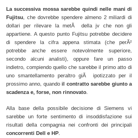
La successiva mossa sarebbe quindi nelle mani di
Fujitsu
, che dovrebbe spendere almeno 2 miliardi di
dollari per rilevare la metÃ della jv che non gli
appartiene. A questo punto Fujitsu potrebbe decidere
di spendere la cifra appena stimata (che perÃ²
potrebbe anche essere notevolmente superiore,
secondo alcuni analisti), oppure fare un passo
indietro, compiendo quello che sarebbe il primo atto di
uno smantellamento peraltro giÃ ipotizzato per il
prossimo anno, quando
il contratto sarebbe giunto a
scadenza e, forse, non rinnovato
.
Alla base della possibile decisione di Siemens vi
sarebbe un forte sentimento di insoddisfazione sui
risultati della compagnia nei confronti dei principali
concorrenti
Dell e HP
.