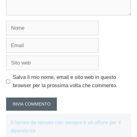
Nome
Email
Sito
web
Salva il mio nome, email e sito web in questo
browser per la prossima volta che commento.
Il lavoro da remoto non sempre è un affare per il
dipendente