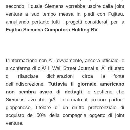
secondo il quale Siemens vorrebbe uscire dalla joint
venture a suo tempo messa in piedi con Fujitsu,
annullando pertanto tutti i progetti considerati per la
Fujitsu Siemens Computers Holding BV
.
L’informazione non Ã¨, ovviamente, ancora ufficiale, e
a conferma di ciÃ² il Wall Street Journal si Ã¨ rifiutato
di rilasciare dichiarazioni circa la fonte
dell’indiscrezione.
Tuttavia il giornale americano
non sembra avaro di dettagli
, e sostiene che
Siemens avrebbe giÃ informato il proprio partner
giapponese, titolare di un diritto preferenziale di
acquisto del 50% della compagnia oggetto di joint
venture.