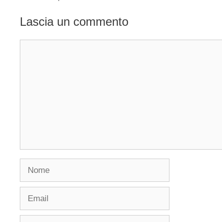
Lascia un commento
Commento
Nome
Email
Sito