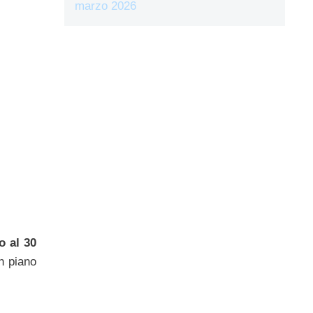
marzo 2026
o al 30
un piano