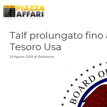
Vai
al
contenuto
Talf prolungato fino
Tesoro Usa
18 Agosto 2009
di
Redazione