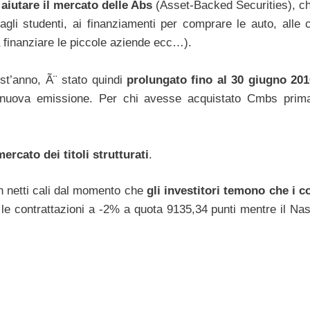
aiutare il mercato delle Abs
(Asset-Backed Securities), c
 (agli studenti, ai finanziamenti per comprare le auto, alle 
 a finanziare le piccole aziende ecc…).
est’anno, Ã¨ stato quindi
prolungato fino al 30 giugno 201
 nuova emissione. Per chi avesse acquistato Cmbs prim
 mercato dei titoli strutturati
.
con netti cali dal momento che
gli investitori temono che i 
 le contrattazioni a -2% a quota 9135,34 punti mentre il Na