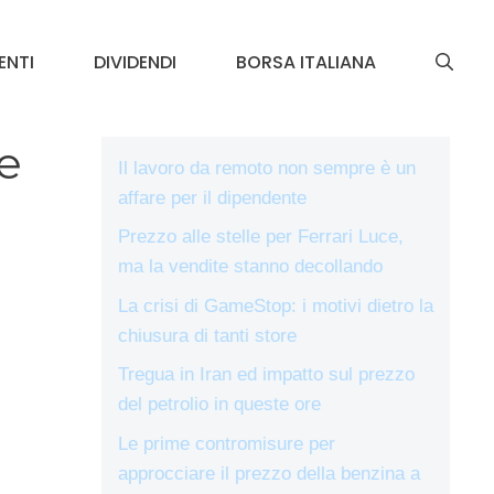
ENTI
DIVIDENDI
BORSA ITALIANA
 e
Il lavoro da remoto non sempre è un
affare per il dipendente
Prezzo alle stelle per Ferrari Luce,
ma la vendite stanno decollando
La crisi di GameStop: i motivi dietro la
chiusura di tanti store
Tregua in Iran ed impatto sul prezzo
del petrolio in queste ore
Le prime contromisure per
approcciare il prezzo della benzina a