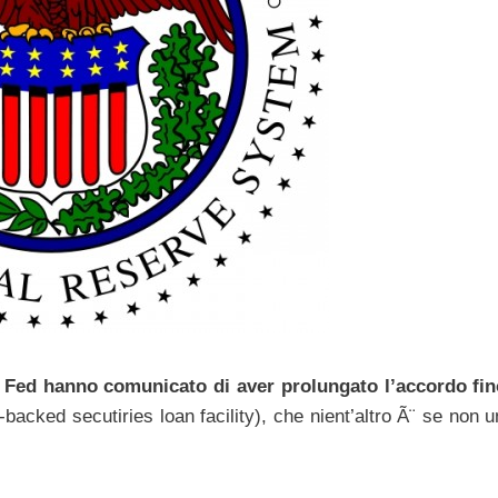
 la Fed hanno comunicato di aver prolungato l’accordo fin
backed secutiries loan facility), che nient’altro Ã¨ se non 