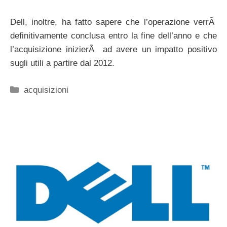
Dell, inoltre, ha fatto sapere che l’operazione verrÃ
definitivamente conclusa entro la fine dell’anno e che
l’acquisizione inizierÃ ad avere un impatto positivo
sugli utili a partire dal 2012.
Categorie
acquisizioni