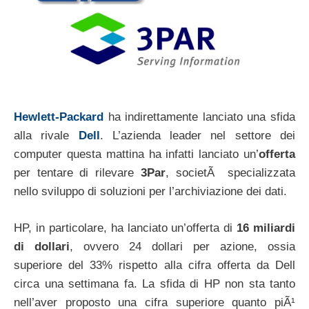
Hewlett-Packard
ha indirettamente lanciato una sfida
alla rivale
Dell
. L’azienda leader nel settore dei
computer questa mattina ha infatti lanciato un’
offerta
per tentare di rilevare
3Par
, societÃ specializzata
nello sviluppo di soluzioni per l’archiviazione dei dati.
HP, in particolare, ha lanciato un’offerta di
16 miliardi
di dollari
, ovvero 24 dollari per azione, ossia
superiore del 33% rispetto alla cifra offerta da Dell
circa una settimana fa. La sfida di HP non sta tanto
nell’aver proposto una cifra superiore quanto piÃ¹