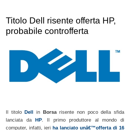
Titolo Dell risente offerta HP,
probabile controfferta
Il titolo
Dell
in
Borsa
risente non poco della sfida
lanciata da
HP
. Il primo produttore al mondo di
computer, infatti, ieri
ha lanciato unâ€™offerta di 16