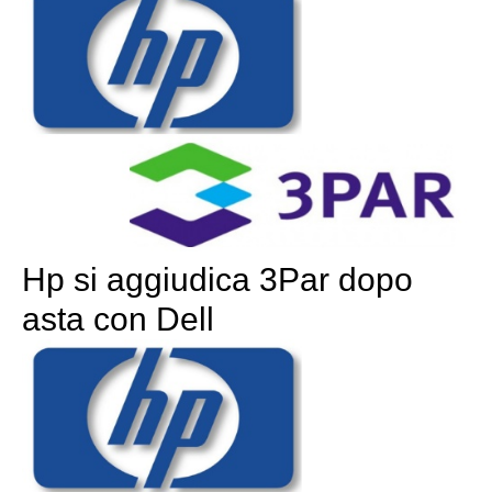
Hp si aggiudica 3Par dopo
asta con Dell