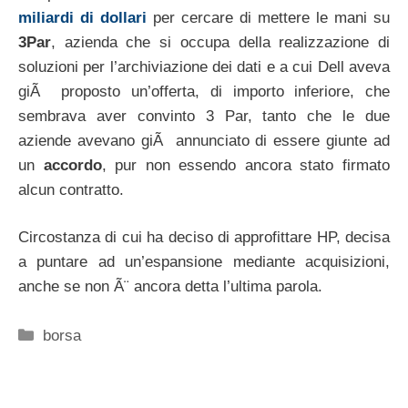
miliardi di dollari
per cercare di mettere le mani su
3Par
, azienda che si occupa della realizzazione di
soluzioni per l’archiviazione dei dati e a cui Dell aveva
giÃ proposto un’offerta, di importo inferiore, che
sembrava aver convinto 3 Par, tanto che le due
aziende avevano giÃ annunciato di essere giunte ad
un
accordo
, pur non essendo ancora stato firmato
alcun contratto.
Circostanza di cui ha deciso di approfittare HP, decisa
a puntare ad un’espansione mediante acquisizioni,
anche se non Ã¨ ancora detta l’ultima parola.
Categorie
borsa