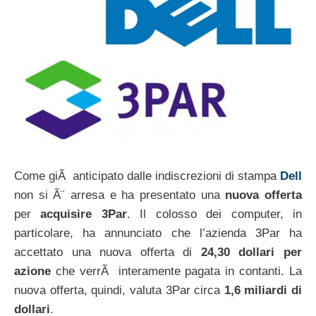
Come giÃ anticipato dalle indiscrezioni di stampa
Dell
non si Ã¨ arresa e ha presentato una
nuova offerta
per
acquisire 3Par
. Il colosso dei computer, in
particolare, ha annunciato che l’azienda 3Par ha
accettato una nuova offerta di
24,30 dollari per
azione
che verrÃ interamente pagata in contanti. La
nuova offerta, quindi, valuta 3Par circa
1,6 miliardi di
dollari
.