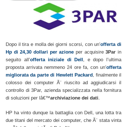
Dopo il tira e molla dei giorni scorsi, con un’
offerta di
Hp di 24,30 dollari per azione
per acquisire
3Par
in
seguito all’
offerta iniziale di Dell
, e dopo l’ultima
proposta arrivata nemmeno 24 ore fa, con un’
offerta
migliorata da parte di Hewlett Packard
, finalmente il
colosso dei computer Ã¨ riuscito ad aggiudicarsi il
controllo di 3Par, azienda specializzata nella fornitura
di soluzioni per lâ€™
archiviazione dei dati
.
HP ha vinto dunque la battaglia con Dell, una lotta tra
due titani del mercato dei computer, che Ã¨ stata vinta