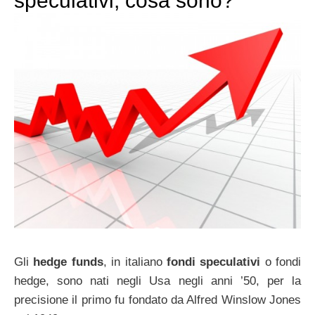
speculativi, cosa sono?
Gli
hedge funds
, in italiano
fondi speculativi
o fondi
hedge, sono nati negli Usa negli anni ’50, per la
precisione il primo fu fondato da Alfred Winslow Jones