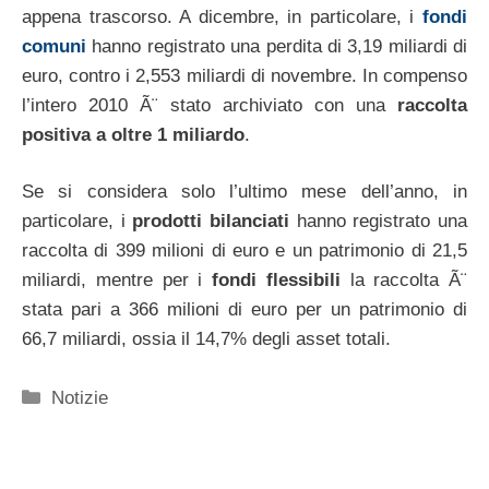
appena trascorso. A dicembre, in particolare, i
fondi
comuni
hanno registrato una perdita di 3,19 miliardi di
euro, contro i 2,553 miliardi di novembre. In compenso
l’intero 2010 Ã¨ stato archiviato con una
raccolta
positiva a oltre 1 miliardo
.
Se si considera solo l’ultimo mese dell’anno, in
particolare, i
prodotti bilanciati
hanno registrato una
raccolta di 399 milioni di euro e un patrimonio di 21,5
miliardi, mentre per i
fondi flessibili
la raccolta Ã¨
stata pari a 366 milioni di euro per un patrimonio di
66,7 miliardi, ossia il 14,7% degli asset totali.
Categorie
Notizie