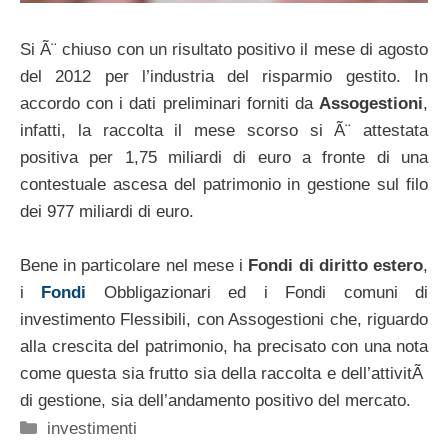
Si Ã¨ chiuso con un risultato positivo il mese di agosto
del 2012 per l’industria del risparmio gestito. In
accordo con i dati preliminari forniti da
Assogestioni
,
infatti, la raccolta il mese scorso si Ã¨ attestata
positiva per 1,75 miliardi di euro a fronte di una
contestuale ascesa del patrimonio in gestione sul filo
dei 977 miliardi di euro.
Bene in particolare nel mese i
Fondi di diritto estero
,
i
Fondi
Obbligazionari ed i Fondi comuni di
investimento Flessibili, con Assogestioni che, riguardo
alla crescita del patrimonio, ha precisato con una nota
come questa sia frutto sia della raccolta e dell’attivitÃ
di gestione, sia dell’andamento positivo del mercato.
Categorie
investimenti