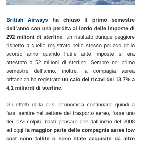
British Airways
ha chiuso il primo semestre
dell’anno con una perdita al lordo delle imposte di
292 milioni di sterline
, un risultato dunque peggiore
rispetto a quello registrato nello stesso periodo dello
scorso anno quando l’utile ante imposte si era
attestato a 52 milioni di sterline. Sempre nel primo
semestre dell’anno, inoltre, la compagia aerea
britannica ha registrato
un calo dei ricavi del 13,7% a
4,1 miliardi di sterline
.
Gli effetti della crisi economica continuano quindi a
farsi sentire nel settore del trasporto aereo, forse uno
dei piÃ¹ colpiti, basti pensare che dall’inizio del 2008
ad oggi
la maggior parte delle compagnie aeree low
cost sono fallite o sono state acquisite da altre