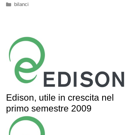
Categorie
bilanci
Edison, utile in crescita nel
primo semestre 2009