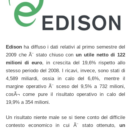
Edison
ha diffuso i dati relativi al primo semestre del
2009 che Ã¨ stato chiuso con
un utile netto di 122
milioni di euro
, in crescita del 19,6% rispetto allo
stesso periodo del 2008. I ricavi, invece, sono stati di
4,589 miliardi, ossia in calo del 6,6%, mentre il
margine operativo Ã¨ sceso del 9,5% a 732 milioni,
cosÃ¬ come pure il risultato operativo in calo del
19,9% a 354 milioni.
Un risultato niente male se si tiene conto del difficile
contesto economico in cui Ã¨ stato ottenuto,
un