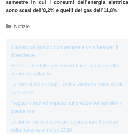
semestre in cui i consumi dell’energia elettrica
sono scesi dell’8,2% e quelli del gas dell’11,8%
.
Categorie
Notizie
Il lavoro da remoto non sempre è un affare per il
dipendente
Prezzo alle stelle per Ferrari Luce, ma la vendite
stanno decollando
La crisi di GameStop: i motivi dietro la chiusura di
tanti store
Tregua in Iran ed impatto sul prezzo del petrolio in
queste ore
Le prime contromisure per approcciare il prezzo
della benzina a marzo 2026