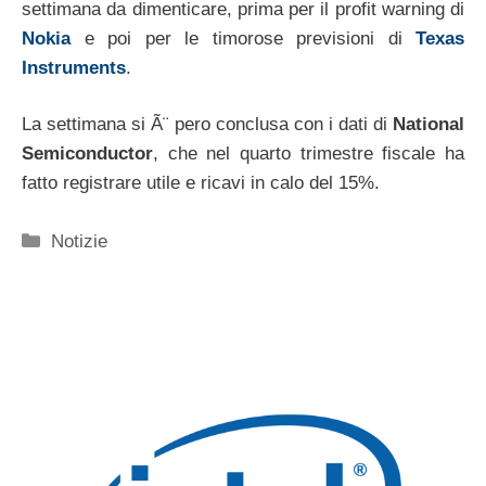
settimana da dimenticare, prima per il profit warning di
Nokia
e poi per le timorose previsioni di
Texas
Instruments
.
La settimana si Ã¨ pero conclusa con i dati di
National
Semiconductor
, che nel quarto trimestre fiscale ha
fatto registrare utile e ricavi in calo del 15%.
Categorie
Notizie