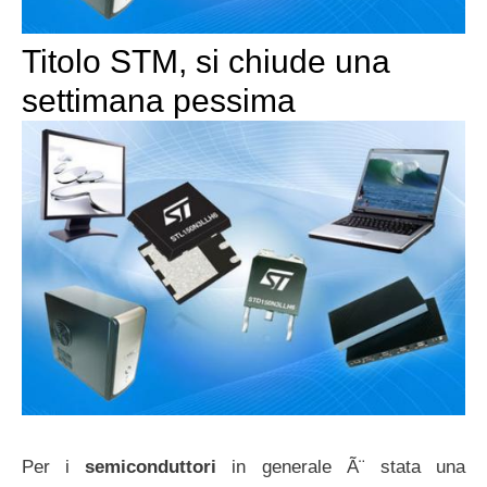
Titolo STM, si chiude una
settimana pessima
Per i
semiconduttori
in generale Ã¨ stata una