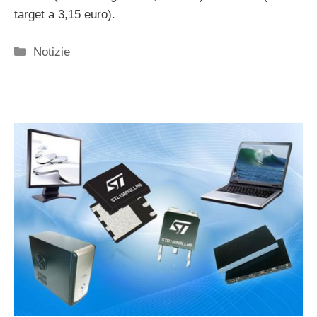
target a 3,15 euro).
Categorie
Notizie