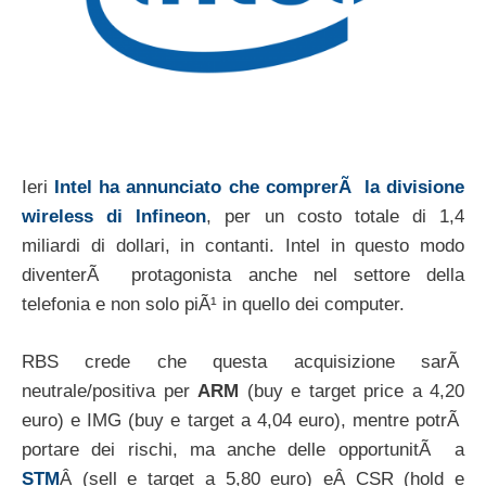
Ieri
Intel ha annunciato che comprerÃ la divisione
wireless di Infineon
, per un costo totale di 1,4
miliardi di dollari, in contanti. Intel in questo modo
diventerÃ protagonista anche nel settore della
telefonia e non solo piÃ¹ in quello dei computer.
RBS crede che questa acquisizione sarÃ
neutrale/positiva per
ARM
(buy e target price a 4,20
euro) e IMG (buy e target a 4,04 euro), mentre potrÃ
portare dei rischi, ma anche delle opportunitÃ a
STM
Â (sell e target a 5,80 euro) eÂ CSR (hold e