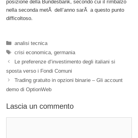
posizione della Bundesbank, secondo cui il rimbalzo
nella seconda metÃ dell’anno sarÃ a questo punto
difficoltoso.
Categorie
analisi tecnica
Tag
crisi economica
,
germania
Le preferenze d’investimento degli italiani si
sposta verso i Fondi Comuni
Trading gratuito in opzioni binarie – Gli account
demo di OptionWeb
Lascia un commento
Commento