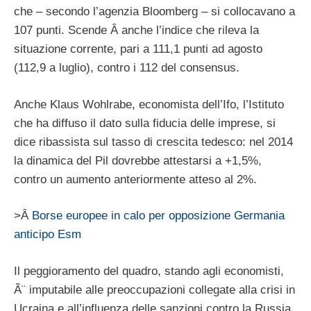
che – secondo l’agenzia Bloomberg – si collocavano a
107 punti. Scende Â anche l’indice che rileva la
situazione corrente, pari a 111,1 punti ad agosto
(112,9 a luglio), contro i 112 del consensus.
Anche Klaus Wohlrabe, economista dell’Ifo, l’Istituto
che ha diffuso il dato sulla fiducia delle imprese, si
dice ribassista sul tasso di crescita tedesco: nel 2014
la dinamica del Pil dovrebbe attestarsi a +1,5%,
contro un aumento anteriormente atteso al 2%.
>Â
Borse europee in calo per opposizione Germania
anticipo Esm
Il peggioramento del quadro, stando agli economisti,
Ã¨ imputabile alle preoccupazioni collegate alla crisi in
Ucraina e all’influenza delle sanzioni contro la Russia,