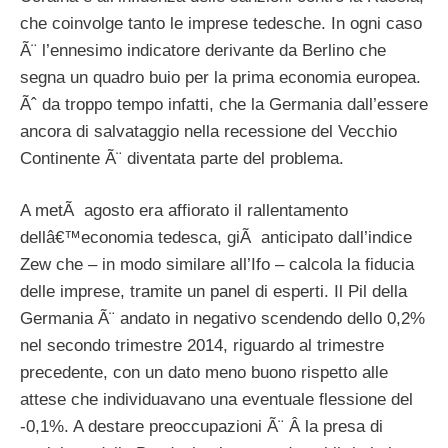
che coinvolge tanto le imprese tedesche. In ogni caso
Ã¨ l’ennesimo indicatore derivante da Berlino che
segna un quadro buio per la prima economia europea.
Ãˆ da troppo tempo infatti, che la Germania dall’essere
ancora di salvataggio nella recessione del Vecchio
Continente Ã¨ diventata parte del problema.
A metÃ agosto era affiorato il rallentamento
dellâ€™economia tedesca, giÃ anticipato dall’indice
Zew che – in modo similare all’Ifo – calcola la fiducia
delle imprese, tramite un panel di esperti. Il Pil della
Germania Ã¨ andato in negativo scendendo dello 0,2%
nel secondo trimestre 2014, riguardo al trimestre
precedente, con un dato meno buono rispetto alle
attese che individuavano una eventuale flessione del
-0,1%. A destare preoccupazioni Ã¨ Â la presa di