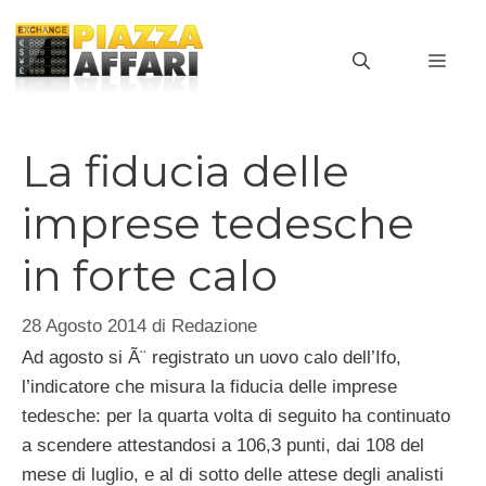
Vai
al
MEN
contenuto
La fiducia delle
imprese tedesche
in forte calo
28 Agosto 2014
di
Redazione
Ad agosto si Ã¨ registrato un uovo calo dell’Ifo,
l’indicatore che misura la fiducia delle imprese
tedesche: per la quarta volta di seguito ha continuato
a scendere attestandosi a 106,3 punti, dai 108 del
mese di luglio, e al di sotto delle attese degli analisti