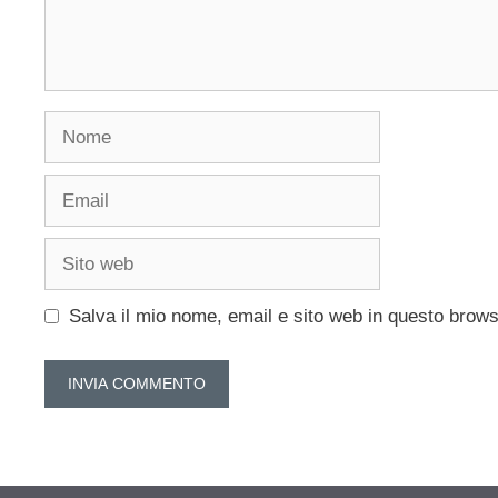
Nome
Email
Sito
web
Salva il mio nome, email e sito web in questo brow