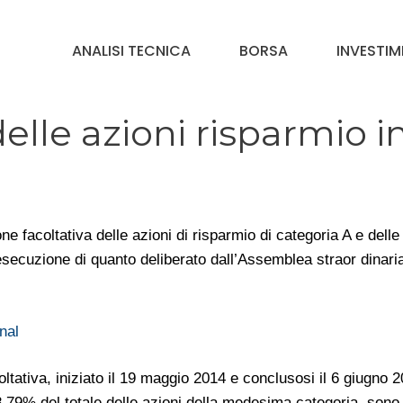
ANALISI TECNICA
BORSA
INVESTIM
elle azioni risparmio i
ne facoltativa delle azioni di risparmio di categoria A e delle
esecuzione di quanto deliberato dall’Assemblea straor dinaria
nal
oltativa, iniziato il 19 maggio 2014 e conclusosi il 6 giugno 
58,79% del totale delle azioni della medesima categoria, sono