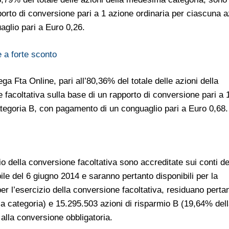
porto di conversione pari a 1 azione ordinaria per ciascuna 
aglio pari a Euro 0,26.
e a forte sconto
ga Fta Online, pari all’80,36% del totale delle azioni della
facoltativa sulla base di un rapporto di conversione pari a 
ategoria B, con pagamento di un conguaglio pari a Euro 0,68.
zio della conversione facoltativa sono accreditate sui conti de
bile del 6 giugno 2014 e saranno pertanto disponibili per la
er l’esercizio della conversione facoltativa, residuano perta
la categoria) e 15.295.503 azioni di risparmio B (19,64% del
alla conversione obbligatoria.