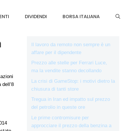
ENTI
DIVIDENDI
BORSA ITALIANA
n
Il lavoro da remoto non sempre è un
affare per il dipendente
Prezzo alle stelle per Ferrari Luce,
ma la vendite stanno decollando
 azioni
La crisi di GameStop: i motivi dietro la
 dell’8
chiusura di tanti store
Tregua in Iran ed impatto sul prezzo
del petrolio in queste ore
Le prime contromisure per
2014
approcciare il prezzo della benzina a
 state