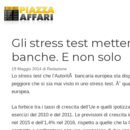
Vai
al
contenuto
Gli stress test mett
banche. E non solo
19 Maggio 2014
di
Redazione
Lo stress test che l’AutoritÃ bancaria europea sta d
peggiore che si sia mai visto in uno stress test. Ãˆ qua
europea.
La forbice tra i tassi di crescita dell’Ue e quelli ipotiz
esercizi del 2010 e del 2011. Le previsioni di crescita
nel 2015 e dell’1,4% nel 2016, rispetto a quelle che