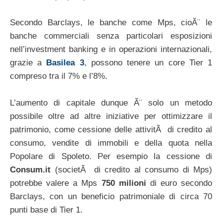
Secondo Barclays, le banche come Mps, cioÃ¨ le
banche commerciali senza particolari esposizioni
nell’investment banking e in operazioni internazionali,
grazie a
Basilea 3
, possono tenere un core Tier 1
compreso tra il 7% e l’8%.
L’aumento di capitale dunque Ã¨ solo un metodo
possibile oltre ad altre iniziative per ottimizzare il
patrimonio, come cessione delle attivitÃ di credito al
consumo, vendite di immobili e della quota nella
Popolare di Spoleto. Per esempio la cessione di
Consum.it
(societÃ di credito al consumo di Mps)
potrebbe valere a Mps
750 milioni
di euro secondo
Barclays, con un beneficio patrimoniale di circa 70
punti base di Tier 1.