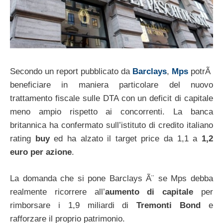
Secondo un report pubblicato da
Barclays
,
Mps
potrÃ
beneficiare in maniera particolare del nuovo
trattamento fiscale sulle DTA con un deficit di capitale
meno ampio rispetto ai concorrenti. La banca
britannica ha confermato sull’istituto di credito italiano
rating
buy
ed ha alzato il target price da 1,1 a
1,2
euro per azione
.
La domanda che si pone Barclays Ã¨ se Mps debba
realmente ricorrere all’
aumento di capitale
per
rimborsare i 1,9 miliardi di
Tremonti Bond
e
rafforzare il proprio patrimonio.