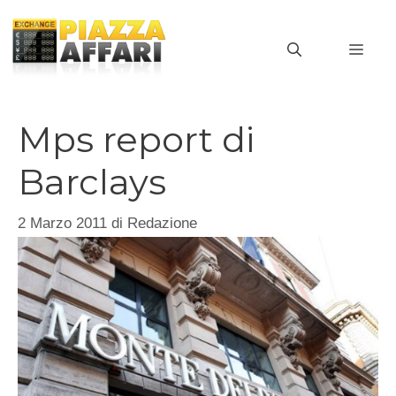
Vai
al
MEN
contenuto
Mps report di
Barclays
2 Marzo 2011
di
Redazione