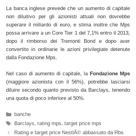
La banca inglese prevede che un aumento di capitale
non diluitivo per gli azionisti attuali non dovrebbe
superare il miliardo di euro, e stima inoltre che Mps
possa arrivare a un Core Tier 1 del 7,1% entro il 2013,
dopo il rimborso dei Tremonti Bond e dopo aver
convertito in ordinarie le azioni privilegiate detenute
dalla Fondazione Mps.
Nel caso di aumento di capitale, la
Fondazione Mps
(maggiore azionista con il 56%), potrebbe lasciarsi
diluire secondo quanto previsto da Barclays, tenendo
una quota di poco inferiore al 50%.
Categorie
banche
Tag
Barclays
,
rating mps
,
target price mps
Rating e target price NestlÃ© abbassato da Rbs