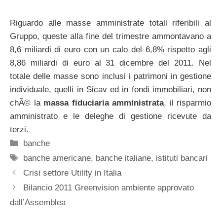
Riguardo alle masse amministrate totali riferibili al
Gruppo, queste alla fine del trimestre ammontavano a
8,6 miliardi di euro con un calo del 6,8% rispetto agli
8,86 miliardi di euro al 31 dicembre del 2011. Nel
totale delle masse sono inclusi i patrimoni in gestione
individuale, quelli in Sicav ed in fondi immobiliari, non
chÃ© la
massa fiduciaria amministrata
, il risparmio
amministrato e le deleghe di gestione ricevute da
terzi.
Categorie
banche
Tag
banche americane
,
banche italiane
,
istituti bancari
Crisi settore Utility in Italia
Bilancio 2011 Greenvision ambiente approvato
dall’Assemblea