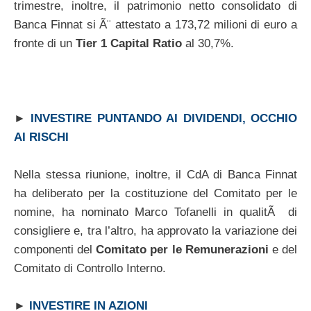
trimestre, inoltre, il patrimonio netto consolidato di
Banca Finnat si Ã¨ attestato a 173,72 milioni di euro a
fronte di un
Tier 1 Capital Ratio
al 30,7%.
►
INVESTIRE PUNTANDO AI DIVIDENDI, OCCHIO
AI RISCHI
Nella stessa riunione, inoltre, il CdA di Banca Finnat
ha deliberato per la costituzione del Comitato per le
nomine, ha nominato Marco Tofanelli in qualitÃ di
consigliere e, tra l’altro, ha approvato la variazione dei
componenti del
Comitato per le Remunerazioni
e del
Comitato di Controllo Interno.
►
INVESTIRE IN AZIONI