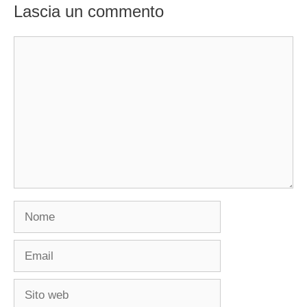
Lascia un commento
Commento
Nome
Email
Sito
web