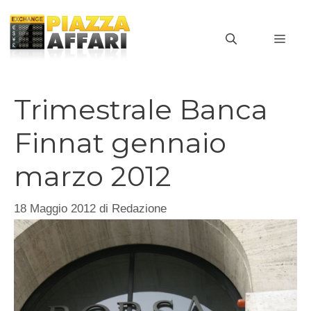
Vai
al
MEN
contenuto
Trimestrale Banca
Finnat gennaio
marzo 2012
18 Maggio 2012
di
Redazione