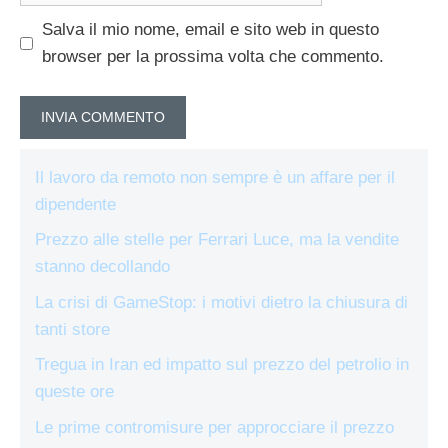
Salva il mio nome, email e sito web in questo
browser per la prossima volta che commento.
Il lavoro da remoto non sempre è un affare per il
dipendente
Prezzo alle stelle per Ferrari Luce, ma la vendite
stanno decollando
La crisi di GameStop: i motivi dietro la chiusura di
tanti store
Tregua in Iran ed impatto sul prezzo del petrolio in
queste ore
Le prime contromisure per approcciare il prezzo