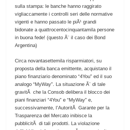
sulla stampa: le banche hanno raggirato
vigliaccamente i controlli seri delle normative
vigenti e hanno passato le piÃ¹ grandi
bidonate a quattrocentocinquantamila persone
in buona fede! (questo Ã¨ il caso dei Bond
Argentina)
Circa novantasettemila risparmiatori, su
proposta della banca emittente, acquistano il
piano finanziario denominato “4You” ed il suo
analogo “MyWay”. La situazione Ã¨ di tale
gravitÃ che la Consob delibera il blocco dei
piani finanziari “4You” e “MyWay” e,
successivamente, l’AutoritÃ Garante per la
Trasparenza del Mercato inibisce la
pubblicitÃ di tali prodotti. La violazione