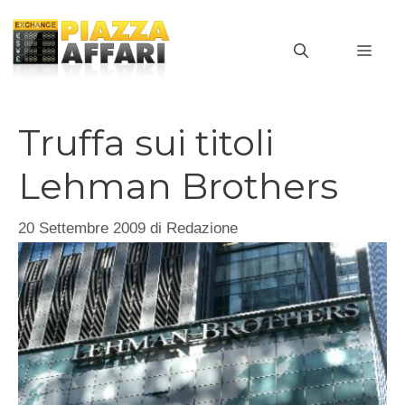
Vai
al
MEN
contenuto
Truffa sui titoli
Lehman Brothers
20 Settembre 2009
di
Redazione