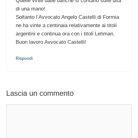
Quelle vinte dalle banche si contano sulle dita
di una mano!
Soltanto l’Avvocato Angelo Castelli di Formia
ne ha vinte a centinaia relativamente ai titoli
argentini e continua ora con i titoli Lehman.
Buon lavoro Avvocato Castelli!
Rispondi
Lascia un commento
Commento