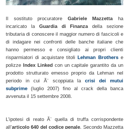
Il sostituto procuratore
Gabriele Mazzetta
ha
incaricato la
Guardia di Finanza
della sezione
tributaria di conoscere il maggior numero di fascicoli e
di indagare nei confronti delle banche italiane che
hanno permesso e consigliato ai propri clienti
risparmiatori di acquistare titoli
Lehman Brothers
e
polizze
Index Linked
con un capitale garantito da un
prodotto strutturato emesso proprio da Lehman nel
periodo in cui Ã¨ scoppiata la
crisi dei mutui
subprime
(luglio 2007) fino al crack della banca
avvenuta il 15 settembre 2008.
L’ipotesi di reato Ã¨ quella di truffa corrispondente
all’
articolo 640 del codice penale
. Secondo Mazzetta