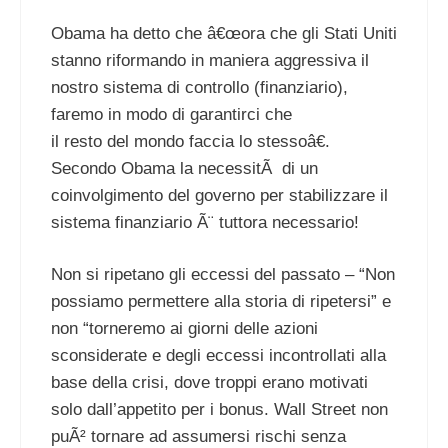
Obama ha detto che â€œora che gli Stati Uniti
stanno riformando in maniera aggressiva il
nostro sistema di controllo (finanziario),
faremo in modo di garantirci che
il resto del mondo faccia lo stessoâ€.
Secondo Obama la necessitÃ di un
coinvolgimento del governo per stabilizzare il
sistema finanziario Ã¨ tuttora necessario!
Non si ripetano gli eccessi del passato – “Non
possiamo permettere alla storia di ripetersi” e
non “torneremo ai giorni delle azioni
sconsiderate e degli eccessi incontrollati alla
base della crisi, dove troppi erano motivati
solo dall’appetito per i bonus. Wall Street non
puÃ² tornare ad assumersi rischi senza