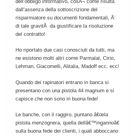
dell’obbligo informativo, cosÃ¬ come risulta
dall’assenza della sottoscrizione del
risparmiatore su documenti fondamentali, Ã¨
di tale gravitÃ da giustificare la risoluzione
del contratto!
Ho riportato due casi conosciuti da tutti, ma
ne esistono molti altri come Parmalat, Cirio,
Lehman, Giacomelli, Alitalia, Madoff ecc. ecc!
Quando dei rapinatori entrano in banca si
presentano con una pistola 44 magnum e si
capisce che non sono in buona fede!
Le banche, con il raggiro, puntano â€œla
pistola menzognera, quella dellâ€™ingannoâ€
sulla buona fede dei clienti, i quali abboccano