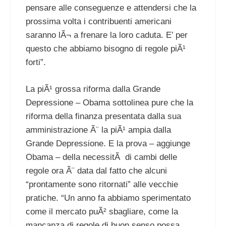
pensare alle conseguenze e attendersi che la
prossima volta i contribuenti americani
saranno lÃ¬ a frenare la loro caduta. E’ per
questo che abbiamo bisogno di regole piÃ¹
forti”.
La piÃ¹ grossa riforma dalla Grande
Depressione – Obama sottolinea pure che la
riforma della finanza presentata dalla sua
amministrazione Ã¨ la piÃ¹ ampia dalla
Grande Depressione. E la prova – aggiunge
Obama – della necessitÃ di cambi delle
regole ora Ã¨ data dal fatto che alcuni
“prontamente sono ritornati” alle vecchie
pratiche. “Un anno fa abbiamo sperimentato
come il mercato puÃ² sbagliare, come la
mancanza di regole di buon senso possa