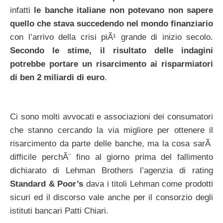
infatti
le banche italiane non potevano non sapere
quello che stava succedendo nel mondo finanziario
con l’arrivo della crisi piÃ¹ grande di inizio secolo.
Secondo le stime, il risultato delle indagini
potrebbe portare un risarcimento ai risparmiatori
di ben 2 miliardi di euro
.
Ci sono molti avvocati e associazioni dei consumatori
che stanno cercando la via migliore per ottenere il
risarcimento da parte delle banche, ma la cosa sarÃ
difficile perchÃ¨ fino al giorno prima del fallimento
dichiarato di Lehman Brothers l’agenzia di rating
Standard & Poor’s
dava i titoli Lehman come prodotti
sicuri ed il discorso vale anche per il consorzio degli
istituti bancari Patti Chiari.