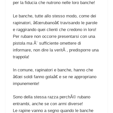
per la fiducia che nutrono nelle loro banche!
Le banche, tutte allo stesso modo, come dei
rapinatori, â€œrubanoâ€ travisando le parole
e raggirando quei clienti che credono in loro!
Per rubare non occorre presentarsi con una
pistola ma Ã¨ sufficiente omettere di
informare, non dire la veritÃ , predisporre una
trappola!
In comune, rapinatori e banche, hanno che
â€œi soldi fanno golaâ€ e se ne appropriano
impunemente!
Sono della stessa razza perchÃ© rubano
entrambi, anche se con armi diverse!
Le rapine vanno a segno quando le banche