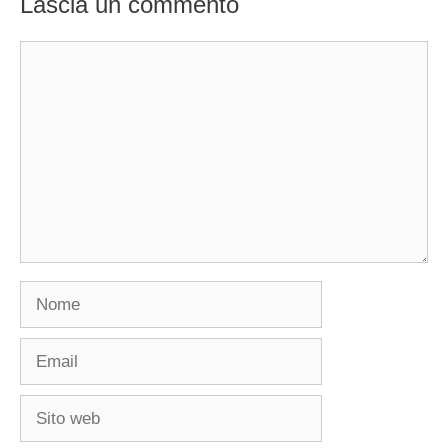
Lascia un commento
Commento
Nome
Email
Sito
web