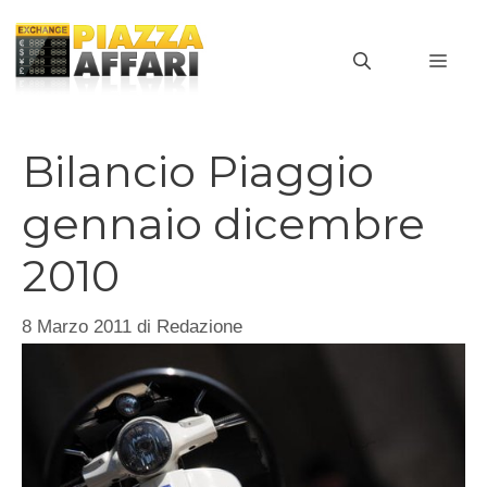
Vai
al
MEN
contenuto
Bilancio Piaggio
gennaio dicembre
2010
8 Marzo 2011
di
Redazione