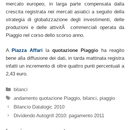
mercato europeo, in larga parte compensata dalla
crescita registrata nei mercati asiatici a seguito della
strategia di globalizzazione degli investimenti, delle
produzioni e delle attivitÃ commerciali operata da
Piaggio nel corso dello scorso anno.
A
Piazza Affari
la
quotazione Piaggio
ha reagito
bene alla diffusione dei dati, in tarda mattinata registra
infatti un incremento di oltre quattro punti percentuali a
2,43 euro.
Categorie
bilanci
Tag
andamento quotazione Piaggio
,
bilanci
,
piaggio
Bilancio Datalogic 2010
Dividendo Autogrill 2010: pagamento 2011