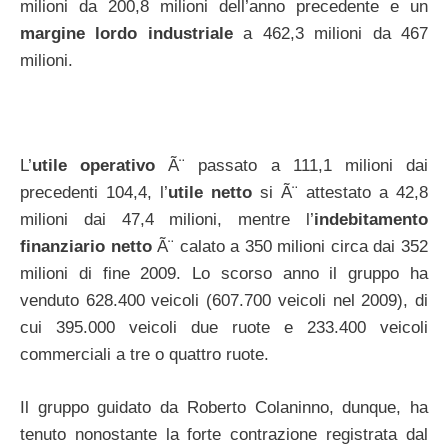
milioni da 200,8 milioni dell’anno precedente e un
margine lordo industriale
a 462,3 milioni da 467
milioni.
L’
utile operativo
Ã¨ passato a 111,1 milioni dai
precedenti 104,4, l’
utile netto
si Ã¨ attestato a 42,8
milioni dai 47,4 milioni, mentre l’
indebitamento
finanziario netto
Ã¨ calato a 350 milioni circa dai 352
milioni di fine 2009. Lo scorso anno il gruppo ha
venduto 628.400 veicoli (607.700 veicoli nel 2009), di
cui 395.000 veicoli due ruote e 233.400 veicoli
commerciali a tre o quattro ruote.
Il gruppo guidato da Roberto Colaninno, dunque, ha
tenuto nonostante la forte contrazione registrata dal