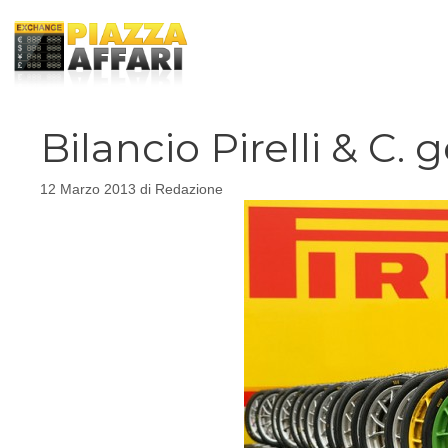
Vai
al
contenuto
Bilancio Pirelli & C
12 Marzo 2013
di
Redazione