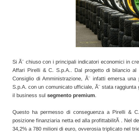
Si Ã¨ chiuso con i principali indicatori economici in c
Affari Pirelli & C. S.p.A.. Dal progetto di bilancio
Consiglio di Amministrazione, Ã¨ infatti emersa una p
S.p.A. con un comunicato ufficiale, Ã¨ stata raggiunta 
il business sul
segmento premium
.
Questo ha permesso di conseguenza a Pirelli & C. S.
posizione finanziaria netta ed alla profittabilitÃ . Nel d
34,2% a 780 milioni di euro, ovverosia triplicato nel tri