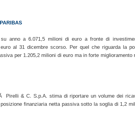
 PARIBAS
 anno a 6.071,5 milioni di euro a fronte di investime
 euro al 31 dicembre scorso. Per quel che riguarda la po
ssiva per 1.205,2 milioni di euro ma in forte miglioramento 
Ã Pirelli & C. S.p.A. stima di riportare un volume dei ricav
posizione finanziaria netta passiva sotto la soglia di 1,2 mil