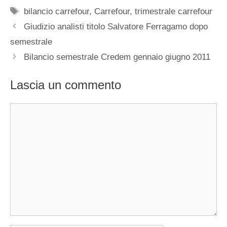
Tag
bilancio carrefour
,
Carrefour
,
trimestrale carrefour
Giudizio analisti titolo Salvatore Ferragamo dopo
semestrale
Bilancio semestrale Credem gennaio giugno 2011
Lascia un commento
Commento