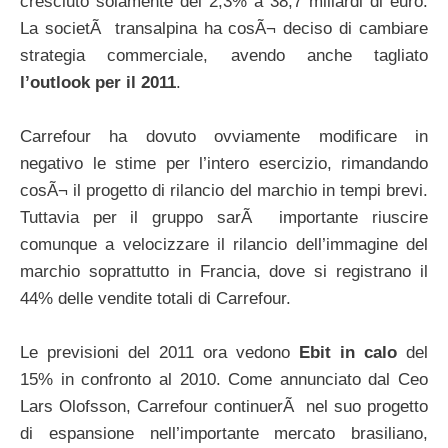
cresciuto solamente del 2,3% a 38,7 miliardi di euro.
La societÃ transalpina ha cosÃ¬ deciso di cambiare
strategia commerciale, avendo anche tagliato
l’outlook per il 2011
.
Carrefour ha dovuto ovviamente modificare in
negativo le stime per l’intero esercizio, rimandando
cosÃ¬ il progetto di rilancio del marchio in tempi brevi.
Tuttavia per il gruppo sarÃ importante riuscire
comunque a velocizzare il rilancio dell’immagine del
marchio soprattutto in Francia, dove si registrano il
44% delle vendite totali di Carrefour.
Le previsioni del 2011 ora vedono
Ebit in calo
del
15% in confronto al 2010. Come annunciato dal Ceo
Lars Olofsson, Carrefour continuerÃ nel suo progetto
di espansione nell’importante mercato brasiliano,