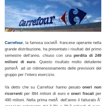
Carrefour
, la famosa societÃ francese operante nella
grande distribuzione, ha presentato i risultati del primo
semestre dell’anno, chiuso con una
perdita di 249
milioni di euro
. Questo risultato molto deludente
porterÃ ad un ridimensionamento delle previsioni del
gruppo per l’intero esercizio.
Va detto che su Carrefour hanno pesato
oneri non
ricorrenti
per 884 milioni di euro e
oneri fiscali
per
490 milioni. Nella prima metÃ dell’anno il fatturato Ã¨