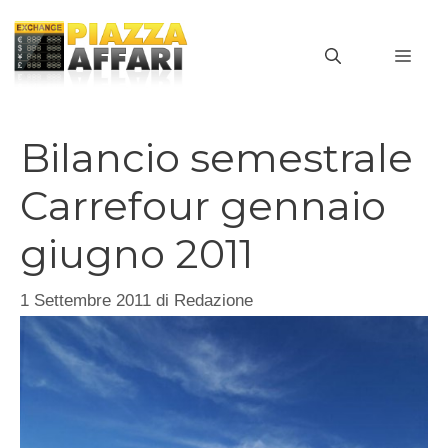
Vai
al
MEN
contenuto
Bilancio semestrale
Carrefour gennaio
giugno 2011
1 Settembre 2011
di
Redazione