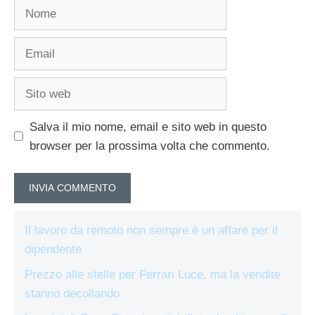
Nome
Email
Sito
web
Salva il mio nome, email e sito web in questo
browser per la prossima volta che commento.
Il lavoro da remoto non sempre è un affare per il
dipendente
Prezzo alle stelle per Ferrari Luce, ma la vendite
stanno decollando