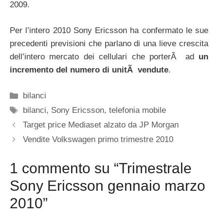
2009.
Per l’intero 2010 Sony Ericsson ha confermato le sue
precedenti previsioni che parlano di una lieve crescita
dell’intero mercato dei cellulari che porterÃ ad
un
incremento del numero di unitÃ vendute
.
Categorie
bilanci
Tag
bilanci
,
Sony Ericsson
,
telefonia mobile
Target price Mediaset alzato da JP Morgan
Vendite Volkswagen primo trimestre 2010
1 commento su “Trimestrale
Sony Ericsson gennaio marzo
2010”