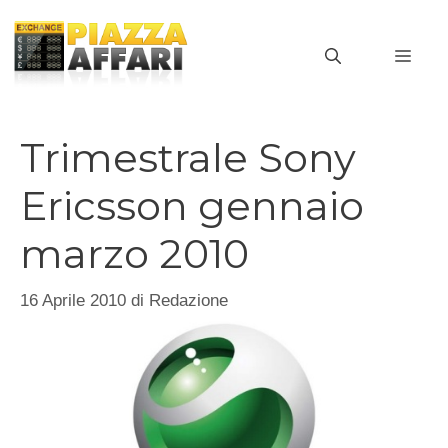
Vai
al
MEN
contenuto
Trimestrale Sony
Ericsson gennaio
marzo 2010
16 Aprile 2010
di
Redazione