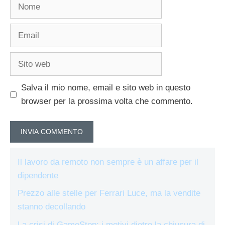
Nome
Email
Sito
web
Salva il mio nome, email e sito web in questo
browser per la prossima volta che commento.
Il lavoro da remoto non sempre è un affare per il
dipendente
Prezzo alle stelle per Ferrari Luce, ma la vendite
stanno decollando
La crisi di GameStop: i motivi dietro la chiusura di