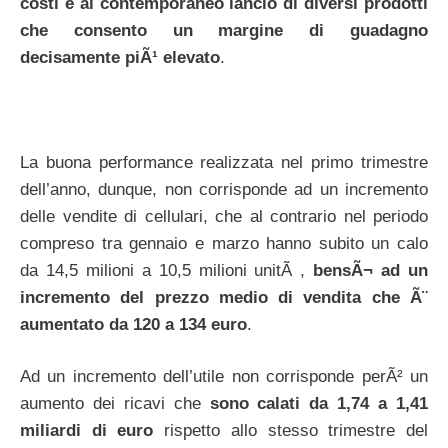
costi e al contemporaneo lancio di diversi prodotti
che consento un margine di guadagno
decisamente piÃ¹ elevato
.
La buona performance realizzata nel primo trimestre
dell’anno, dunque, non corrisponde ad un incremento
delle vendite di cellulari, che al contrario nel periodo
compreso tra gennaio e marzo hanno subito un calo
da 14,5 milioni a 10,5 milioni unitÃ ,
bensÃ¬ ad un
incremento del prezzo medio di vendita che Ã¨
aumentato da 120 a 134 euro
.
Ad un incremento dell’utile non corrisponde perÃ² un
aumento dei ricavi che
sono calati da 1,74 a 1,41
miliardi di euro
rispetto allo stesso trimestre del