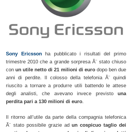
Sony Ericsson
ha pubblicato i risultati del primo
trimestre 2010 che a grande sorpresa Ã¨ stato chiuso
con
un utile netto di 21 milioni di euro
dopo ben due
anni di perdite. Il colosso della telefonia Ã¨ quindi
riuscito a tornare a produrre utili battendo le attese
degli analisti, che avevano invece previsto
una
perdita pari a 130 milioni di euro
.
Il ritorno all’utile da parte della compagnia telefonica
Ã¨ stato possibile grazie ad
un cospicuo taglio dei