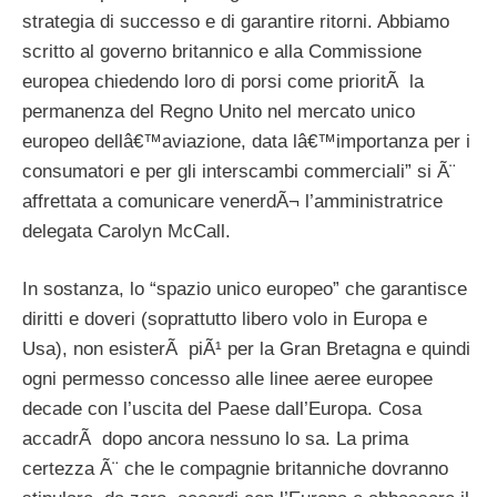
strategia di successo e di garantire ritorni. Abbiamo
scritto al governo britannico e alla Commissione
europea chiedendo loro di porsi come prioritÃ la
permanenza del Regno Unito nel mercato unico
europeo dellâ€™aviazione, data lâ€™importanza per i
consumatori e per gli interscambi commerciali” si Ã¨
affrettata a comunicare venerdÃ¬ l’amministratrice
delegata Carolyn McCall.
In sostanza, lo “spazio unico europeo” che garantisce
diritti e doveri (soprattutto libero volo in Europa e
Usa), non esisterÃ piÃ¹ per la Gran Bretagna e quindi
ogni permesso concesso alle linee aeree europee
decade con l’uscita del Paese dall’Europa. Cosa
accadrÃ dopo ancora nessuno lo sa. La prima
certezza Ã¨ che le compagnie britanniche dovranno