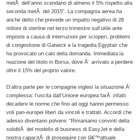
metÃ dell’anno scendano di almeno il 5% rispetto alla
seconda metÃ del 2015”. La compagnia aerea ha
anche detto che prevede un impatto negativo di 28
milioni di sterline nel terzo trimestre sull’utile ante
imposte a causa di interruzioni per scioperi, problemi
di congestione di Gatwick e la tragedia Egyptair che
ha provocato un calo della domanda. Immediata la
reazione del titolo in Borsa, dove Ã¨ arrivato a perdere
oltre il 15% del proprio valore.
D’altra parte per le compagnie inglesi la situazione Ã¨
complessa: l’uscita dall’Unione europea farÃ infatti
decadere le norme che fino ad oggi hanno permesso
voli pan-europei liberi da vincoli e trattati. Accordi che
adesso diventano polvere: “Rimaniamo convinti della
soliditÃ del modello di business di EasyJet e della
nostra capacitÃ di proseguire con lâ€™attuale