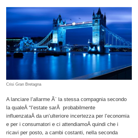
Crisi Gran Bretagna
A lanciare l’allarme Ã¨ la stessa compagnia secondo
la qualeÂ “l’estate sarÃ probabilmente
influenzataÂ da un’ulteriore incertezza per l’economia
e per i consumatori e ci attendiamoÂ quindi che i
ricavi per posto, a cambi costanti, nella seconda