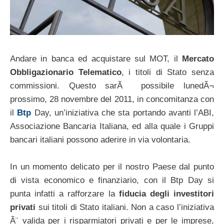
Andare in banca ed acquistare sul MOT, il
Mercato
Obbligazionario Telematico
, i titoli di Stato senza
commissioni. Questo sarÃ possibile lunedÃ¬
prossimo, 28 novembre del 2011, in concomitanza con
il
Btp
Day, un’iniziativa che sta portando avanti l’ABI,
Associazione Bancaria Italiana, ed alla quale i Gruppi
bancari italiani possono aderire in via volontaria.
In un momento delicato per il nostro Paese dal punto
di vista economico e finanziario, con il Btp Day si
punta infatti a rafforzare la
fiducia degli investitori
privati
sui titoli di Stato italiani. Non a caso l’iniziativa
Ã¨ valida per i risparmiatori privati e per le imprese,