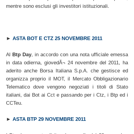
mentre sono esclusi gli investitori istituzionali.
►
ASTA BOT E CTZ 25 NOVEMBRE 2011
Al
Btp Day
, in accordo con una nota ufficiale emessa
in data odierna, giovedÃ¬ 24 novembre del 2011, ha
aderito anche Borsa Italiana S.p.A. che gestisce ed
organizza proprio il MOT, il Mercato Obbligazionario
Telematico dove vengono negoziati i titoli di Stato
italiani, dai Bot ai Cct e passando per i Ctz, i Btp ed i
CCTeu.
►
ASTA BTP 29 NOVEMBRE 2011