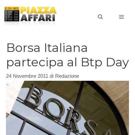
Vai
al
MEN
contenuto
Borsa Italiana
partecipa al Btp Day
24 Novembre 2011
di
Redazione