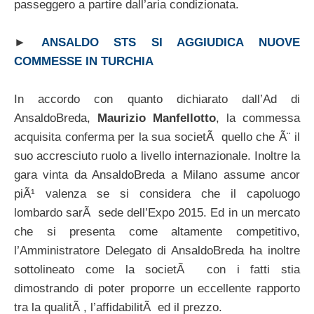
passeggero a partire dall’aria condizionata.
►
ANSALDO STS SI AGGIUDICA NUOVE
COMMESSE IN TURCHIA
In accordo con quanto dichiarato dall’Ad di
AnsaldoBreda,
Maurizio Manfellotto
, la commessa
acquisita conferma per la sua societÃ quello che Ã¨ il
suo accresciuto ruolo a livello internazionale. Inoltre la
gara vinta da AnsaldoBreda a Milano assume ancor
piÃ¹ valenza se si considera che il capoluogo
lombardo sarÃ sede dell’Expo 2015. Ed in un mercato
che si presenta come altamente competitivo,
l’Amministratore Delegato di AnsaldoBreda ha inoltre
sottolineato come la societÃ con i fatti stia
dimostrando di poter proporre un eccellente rapporto
tra la qualitÃ , l’affidabilitÃ ed il prezzo.