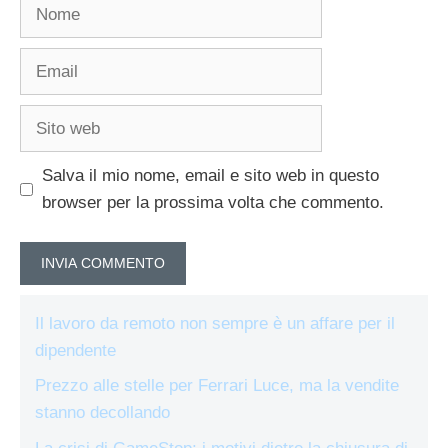
Nome
Email
Sito
web
Salva il mio nome, email e sito web in questo
browser per la prossima volta che commento.
Il lavoro da remoto non sempre è un affare per il
dipendente
Prezzo alle stelle per Ferrari Luce, ma la vendite
stanno decollando