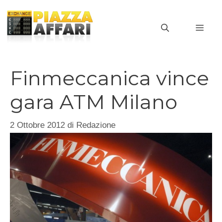
Vai
al
MEN
contenuto
Finmeccanica vince
gara ATM Milano
2 Ottobre 2012
di
Redazione