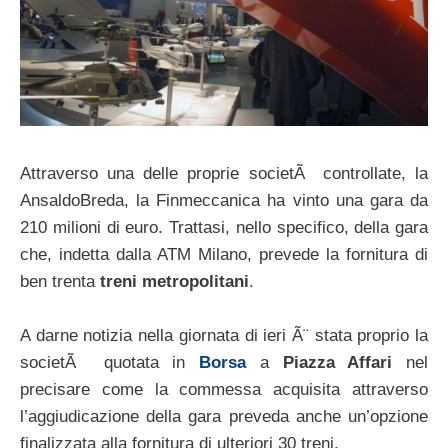
Attraverso una delle proprie societÃ controllate, la
AnsaldoBreda, la Finmeccanica ha vinto una gara da
210 milioni di euro. Trattasi, nello specifico, della gara
che, indetta dalla ATM Milano, prevede la fornitura di
ben trenta
treni metropolitani
.
A darne notizia nella giornata di ieri Ã¨ stata proprio la
societÃ quotata in
Borsa
a
Piazza Affari
nel
precisare come la commessa acquisita attraverso
l’aggiudicazione della gara preveda anche un’opzione
finalizzata alla fornitura di ulteriori 30 treni.