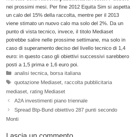
nei prossimi mesi. Per fine 2012 Equita Sim si aspetta
un calo del 15% della raccolta, mentre per il 2013
viene stimato un nuovo calo ma solo del 2%. Da un
punto di vista tecnico, invece, il titolo Mediaset
potrebbe salire nelle prossime settimane, ma solo in
caso di superamento deciso del livello tecnico di 1,4
euro: in questo caso gli obiettivi successivi sarebbero
posti a 1,5 prima e 1,6 euro poi.
Categorie
analisi tecnica
,
borsa italiana
Tag
quotazione Mediaset
,
raccolta pubblicitaria
mediaset
,
rating Mediaset
A2A investimenti piano triennale
Spread Btp-Bund obiettivo 287 punti secondo
Monti
Lascia un commento