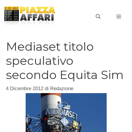
Vai
al
MEN
contenuto
Mediaset titolo
speculativo
secondo Equita Sim
4 Dicembre 2012
di
Redazione