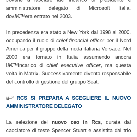
amministratore delegato di Microsoft Italia,
dovâ€™era entrato nel 2003.
In precedenza era stato a New York dal 1998 al 2000,
occupando il ruolo di
chief financial officer
per il Nord
America per il gruppo della moda italiana Versace. Nel
2000 era tornato in Italia assumendo ancora
lâ€™incarico di
chief executive officer
, ma questa
volta in Matrix. Successivamente diventa responsabile
del controllo di gestione del gruppo Seat.
â–º
RCS SI PREPARA A SCEGLIERE IL NUOVO
AMMINISTRATORE DELEGATO
La selezione del
nuovo ceo in Rcs
, curata dal
cacciatore di teste Spencer Stuart e assistita dal trio