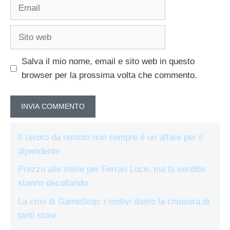
Email
Sito
web
Salva il mio nome, email e sito web in questo
browser per la prossima volta che commento.
Il lavoro da remoto non sempre è un affare per il
dipendente
Prezzo alle stelle per Ferrari Luce, ma la vendite
stanno decollando
La crisi di GameStop: i motivi dietro la chiusura di
tanti store