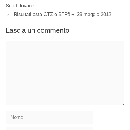
Scott Jovane
Risultati asta CTZ e BTPâ‚¬i 28 maggio 2012
Lascia un commento
Commento
Nome