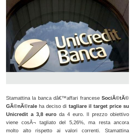
Stamattina la banca dâ€™affari francese
SociÃ©tÃ©
GÃ©nÃ©rale
ha deciso di
tagliare il target price su
Unicredit a 3,8 euro
da 4 euro. Il prezzo obiettivo
viene cosÃ¬ tagliato del 5,26%, ma resta ancora
molto alto rispetto ai valori correnti. Stamattina