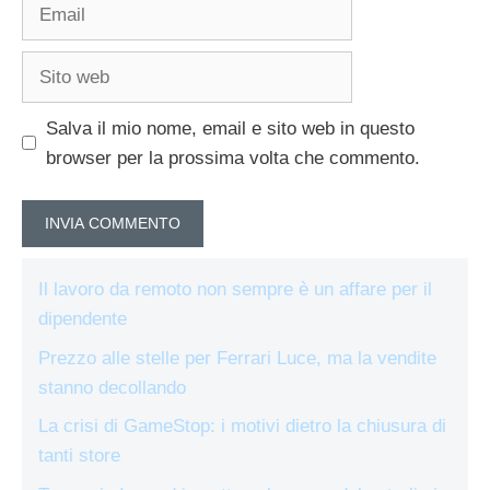
Email
Sito
web
Salva il mio nome, email e sito web in questo
browser per la prossima volta che commento.
Il lavoro da remoto non sempre è un affare per il
dipendente
Prezzo alle stelle per Ferrari Luce, ma la vendite
stanno decollando
La crisi di GameStop: i motivi dietro la chiusura di
tanti store