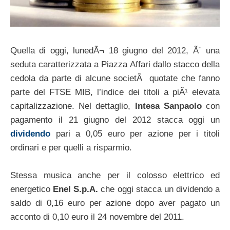
Quella di oggi, lunedÃ¬ 18 giugno del 2012, Ã¨ una
seduta caratterizzata a Piazza Affari dallo stacco della
cedola da parte di alcune societÃ quotate che fanno
parte del FTSE MIB, l’indice dei titoli a piÃ¹ elevata
capitalizzazione. Nel dettaglio,
Intesa Sanpaolo
con
pagamento il 21 giugno del 2012 stacca oggi un
dividendo
pari a 0,05 euro per azione per i titoli
ordinari e per quelli a risparmio.
Stessa musica anche per il colosso elettrico ed
energetico
Enel S.p.A.
che oggi stacca un dividendo a
saldo di 0,16 euro per azione dopo aver pagato un
acconto di 0,10 euro il 24 novembre del 2011.