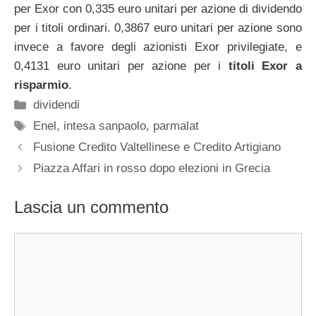
per Exor con 0,335 euro unitari per azione di dividendo
per i titoli ordinari. 0,3867 euro unitari per azione sono
invece a favore degli azionisti Exor privilegiate, e
0,4131 euro unitari per azione per i
titoli Exor a
risparmio
.
Categorie
dividendi
Tag
Enel
,
intesa sanpaolo
,
parmalat
Fusione Credito Valtellinese e Credito Artigiano
Piazza Affari in rosso dopo elezioni in Grecia
Lascia un commento
Commento