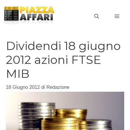
Vai
al
MEN
contenuto
Dividendi 18 giugno
2012 azioni FTSE
MIB
18 Giugno 2012
di
Redazione